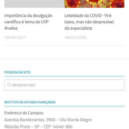
Letalidade da COVID-19 é
Importância da divulgação
baixa, mas não desprezível,
científica é tema do USP
diz especialista
Analisa
18/03/2020
19/05/2017
PESQUISE NO SITE!
INSTITUTO DE ESTUDOS AVANÇADOS
Endereço do Campus:
Avenida Bandeirantes, 3900 – Vila Monte Alegre
Ribeirão Preto – SP – CEP 14040-900