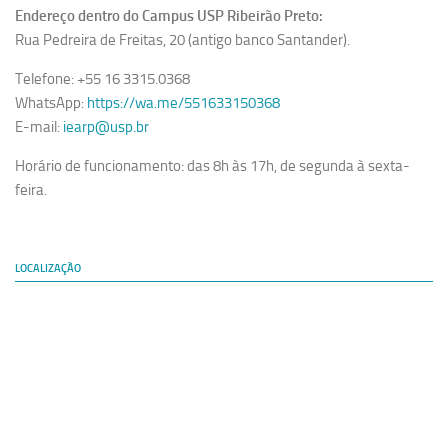
Endereço dentro do Campus USP Ribeirão Preto:
Rua Pedreira de Freitas, 20 (antigo banco Santander).
Telefone: +55 16 3315.0368
WhatsApp:
https://wa.me/551633150368
E-mail:
iearp@usp.br
Horário de funcionamento: das 8h às 17h, de segunda à sexta-
feira.
LOCALIZAÇÃO