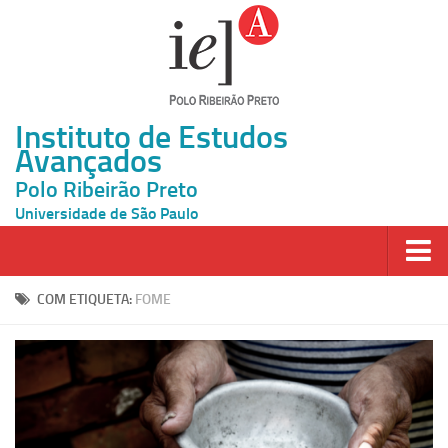
Instituto de Estudos
Avançados
Polo Ribeirão Preto
Universidade de São Paulo
Página Inicial
COM ETIQUETA:
FOME
Ao vivo
Inscrição
Atividades
Cátedras