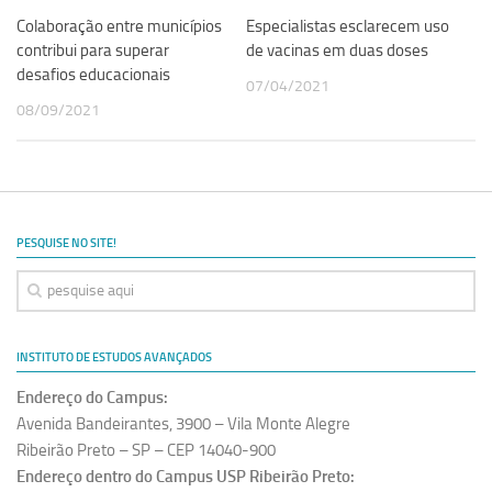
Colaboração entre municípios
Especialistas esclarecem uso
contribui para superar
de vacinas em duas doses
desafios educacionais
07/04/2021
08/09/2021
PESQUISE NO SITE!
INSTITUTO DE ESTUDOS AVANÇADOS
Endereço do Campus:
Avenida Bandeirantes, 3900 – Vila Monte Alegre
Ribeirão Preto – SP – CEP 14040-900
Endereço dentro do Campus USP Ribeirão Preto: