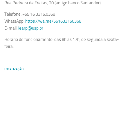
Rua Pedreira de Freitas, 20 (antigo banco Santander).
Telefone: +55 16 3315.0368
WhatsApp:
https://wa.me/551633150368
E-mail:
iearp@usp.br
Horário de funcionamento: das 8h às 17h, de segunda à sexta-
feira.
LOCALIZAÇÃO