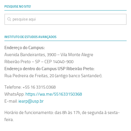
PESQUISE NO SITE!
INSTITUTO DE ESTUDOS AVANÇADOS
Endereço do Campus:
Avenida Bandeirantes, 3900 – Vila Monte Alegre
Ribeirão Preto – SP – CEP 14040-900
Endereço dentro do Campus USP Ribeirão Preto:
Rua Pedreira de Freitas, 20 (antigo banco Santander).
Telefone: +55 16 3315.0368
WhatsApp:
https://wa.me/551633150368
E-mail:
iearp@usp.br
Horário de funcionamento: das 8h às 17h, de segunda à sexta-
feira.