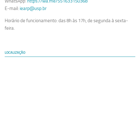
WhatsApp:
https://wa.me/551633150368
E-mail:
iearp@usp.br
Horário de funcionamento: das 8h às 17h, de segunda à sexta-
feira.
LOCALIZAÇÃO