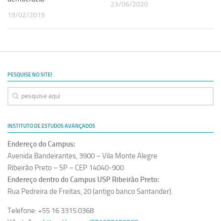
23/06/2020
19/02/2019
PESQUISE NO SITE!
INSTITUTO DE ESTUDOS AVANÇADOS
Endereço do Campus:
Avenida Bandeirantes, 3900 – Vila Monte Alegre
Ribeirão Preto – SP – CEP 14040-900
Endereço dentro do Campus USP Ribeirão Preto:
Rua Pedreira de Freitas, 20 (antigo banco Santander).
Telefone: +55 16 3315.0368