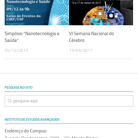
Revista Estudos Avançados
Espaço Cultural
Contato
Simpósio “Nanotecnologia e
VI Semana Nacional do
Newsletter
Saúde”
Cérebro
04/12/2013
13/03/2017
PESQUISE NO SITE!
INSTITUTO DE ESTUDOS AVANÇADOS
Endereço do Campus: