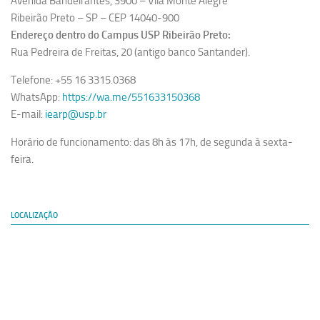
Avenida Bandeirantes, 3900 – Vila Monte Alegre
Ribeirão Preto – SP – CEP 14040-900
Endereço dentro do Campus USP Ribeirão Preto:
Rua Pedreira de Freitas, 20 (antigo banco Santander).
Telefone: +55 16 3315.0368
WhatsApp:
https://wa.me/551633150368
E-mail:
iearp@usp.br
Horário de funcionamento: das 8h às 17h, de segunda à sexta-
feira.
LOCALIZAÇÃO