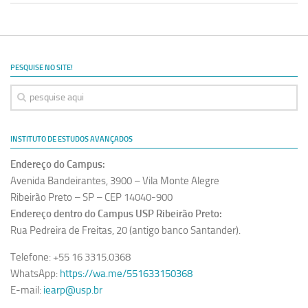
PESQUISE NO SITE!
INSTITUTO DE ESTUDOS AVANÇADOS
Endereço do Campus:
Avenida Bandeirantes, 3900 – Vila Monte Alegre
Ribeirão Preto – SP – CEP 14040-900
Endereço dentro do Campus USP Ribeirão Preto:
Rua Pedreira de Freitas, 20 (antigo banco Santander).
Telefone: +55 16 3315.0368
WhatsApp:
https://wa.me/551633150368
E-mail:
iearp@usp.br