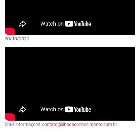
Revista Estudos Avançados
Espaço Cultural
Contato
Newsletter
20/10/2021
Mais informações:
contato@ilhadoconhecimento.com.br
.