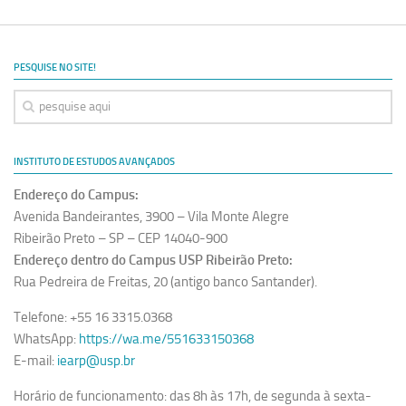
PESQUISE NO SITE!
INSTITUTO DE ESTUDOS AVANÇADOS
Endereço do Campus:
Avenida Bandeirantes, 3900 – Vila Monte Alegre
Ribeirão Preto – SP – CEP 14040-900
Endereço dentro do Campus USP Ribeirão Preto:
Rua Pedreira de Freitas, 20 (antigo banco Santander).
Telefone: +55 16 3315.0368
WhatsApp:
https://wa.me/551633150368
E-mail:
iearp@usp.br
Horário de funcionamento: das 8h às 17h, de segunda à sexta-