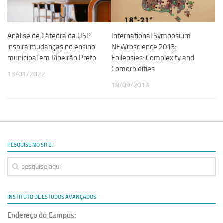
Análise de Cátedra da USP
International Symposium
inspira mudanças no ensino
NEWroscience 2013:
municipal em Ribeirão Preto
Epilepsies: Complexity and
Comorbidities
13/01/2022
18/09/2013
PESQUISE NO SITE!
INSTITUTO DE ESTUDOS AVANÇADOS
Endereço do Campus: