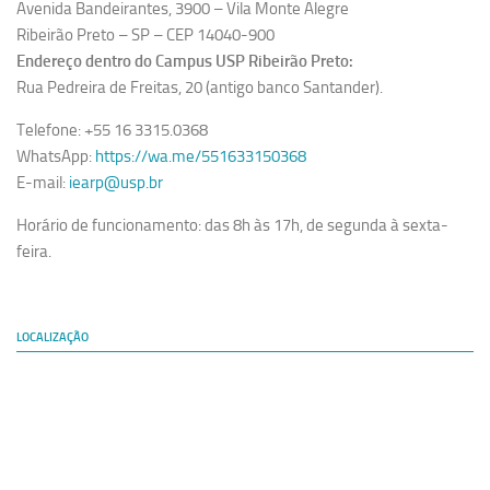
Avenida Bandeirantes, 3900 – Vila Monte Alegre
Ribeirão Preto – SP – CEP 14040-900
Endereço dentro do Campus USP Ribeirão Preto:
Rua Pedreira de Freitas, 20 (antigo banco Santander).
Telefone: +55 16 3315.0368
WhatsApp:
https://wa.me/551633150368
E-mail:
iearp@usp.br
Horário de funcionamento: das 8h às 17h, de segunda à sexta-
feira.
LOCALIZAÇÃO