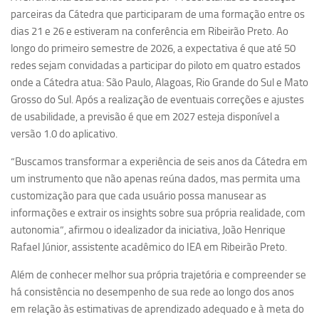
parceiras da Cátedra que participaram de uma formação entre os
dias 21 e 26 e estiveram na conferência em Ribeirão Preto. Ao
longo do primeiro semestre de 2026, a expectativa é que até 50
redes sejam convidadas a participar do piloto em quatro estados
onde a Cátedra atua: São Paulo, Alagoas, Rio Grande do Sul e Mato
Grosso do Sul. Após a realização de eventuais correções e ajustes
de usabilidade, a previsão é que em 2027 esteja disponível a
versão 1.0 do aplicativo.
“Buscamos transformar a experiência de seis anos da Cátedra em
um instrumento que não apenas reúna dados, mas permita uma
customização para que cada usuário possa manusear as
informações e extrair os insights sobre sua própria realidade, com
autonomia”, afirmou o idealizador da iniciativa, João Henrique
Rafael Júnior, assistente acadêmico do IEA em Ribeirão Preto.
Além de conhecer melhor sua própria trajetória e compreender se
há consistência no desempenho de sua rede ao longo dos anos
em relação às estimativas de aprendizado adequado e à meta do