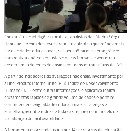
Com auxílio de inteligência artificial, analistas da Cátedra Sérgio
Henrique Ferreira desenvolveram um aplicativo que reúne ampla
base de dados educacionais, socioeconômicos e demográficos
para realizar análises robustas e novas formas de verificar o
desempenho de redes de ensino em todos os municípios do País.
A partir de indicadores de avaliações nacionais, investimento por
aluno, Produto Interno Bruto (PIB), Índice de Desenvolvimento
Humano (IDH), entre outras informações, o aplicativo realiza
cruzamentos rápidos de grande volume de dados e permite
compreender desigualdades educacionais, diferenças e
semelhanças entre redes de todas as regiões com modelo de
visualização de fácil usabilidade.
A ferramenta está sendo usada por 14 secretarias de educação