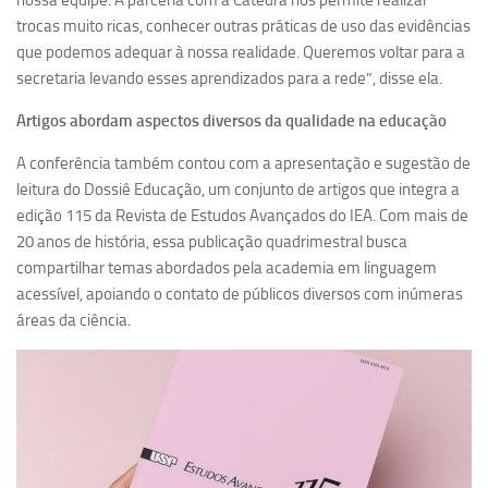
nossa equipe. A parceria com a Cátedra nos permite realizar
trocas muito ricas, conhecer outras práticas de uso das evidências
que podemos adequar à nossa realidade. Queremos voltar para a
secretaria levando esses aprendizados para a rede”, disse ela.
Artigos abordam aspectos diversos da qualidade na educação
A conferência também contou com a apresentação e sugestão de
leitura do Dossiê Educação, um conjunto de artigos que integra a
edição 115 da Revista de Estudos Avançados do IEA. Com mais de
20 anos de história, essa publicação quadrimestral busca
compartilhar temas abordados pela academia em linguagem
acessível, apoiando o contato de públicos diversos com inúmeras
áreas da ciência.