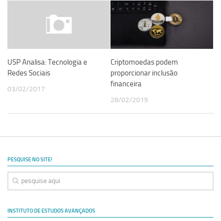
Revista Estudos Avançados
Espaço Cultural
Contato
Newsletter
Criptomoedas podem
USP Analisa: Tecnologia e
proporcionar inclusão
Redes Sociais
financeira
03/02/2017
28/02/2019
PESQUISE NO SITE!
INSTITUTO DE ESTUDOS AVANÇADOS