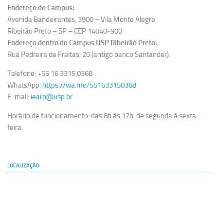
Endereço do Campus:
Avenida Bandeirantes, 3900 – Vila Monte Alegre
Ribeirão Preto – SP – CEP 14040-900
Endereço dentro do Campus USP Ribeirão Preto:
Rua Pedreira de Freitas, 20 (antigo banco Santander).
Telefone: +55 16 3315.0368
WhatsApp:
https://wa.me/551633150368
E-mail:
iearp@usp.br
Horário de funcionamento: das 8h às 17h, de segunda à sexta-
feira.
LOCALIZAÇÃO