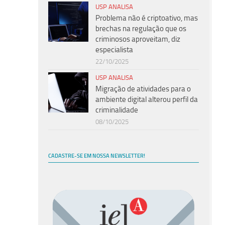
USP ANALISA
Problema não é criptoativo, mas
brechas na regulação que os
criminosos aproveitam, diz
especialista
22/10/2025
USP ANALISA
Migração de atividades para o
ambiente digital alterou perfil da
criminalidade
08/10/2025
CADASTRE-SE EM NOSSA NEWSLETTER!