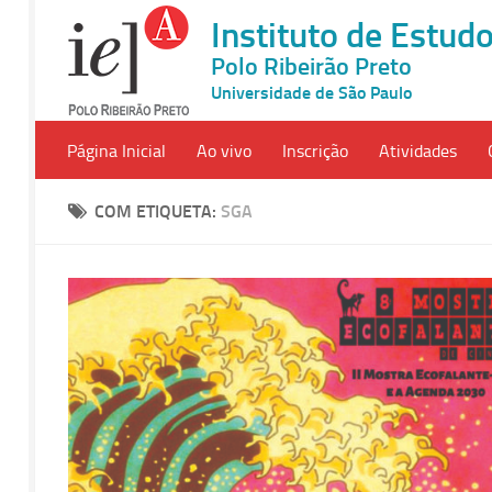
Instituto de Estu
Polo Ribeirão Preto
Universidade de São Paulo
Página Inicial
Ao vivo
Inscrição
Atividades
COM ETIQUETA:
SGA