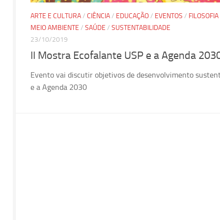
ARTE E CULTURA
/
CIÊNCIA
/
EDUCAÇÃO
/
EVENTOS
/
FILOSOFIA
MEIO AMBIENTE
/
SAÚDE
/
SUSTENTABILIDADE
23/10/2019
II Mostra Ecofalante USP e a Agenda 203
Evento vai discutir objetivos de desenvolvimento susten
e a Agenda 2030