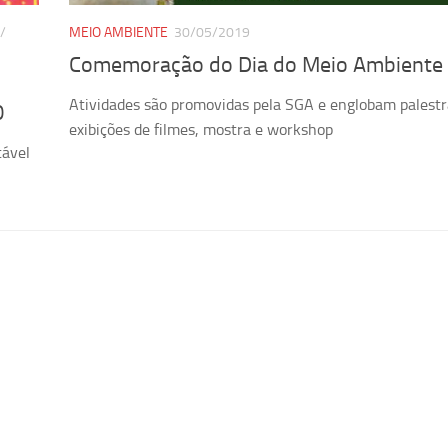
/
MEIO AMBIENTE
30/05/2019
Comemoração do Dia do Meio Ambiente
Atividades são promovidas pela SGA e englobam palestr
0
exibições de filmes, mostra e workshop
tável