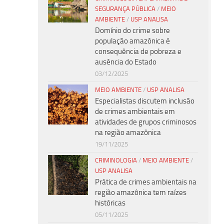
SEGURANÇA PÚBLICA
/
MEIO
AMBIENTE
/
USP ANALISA
Domínio do crime sobre
população amazônica é
consequência de pobreza e
ausência do Estado
03/12/2025
MEIO AMBIENTE
/
USP ANALISA
Especialistas discutem inclusão
de crimes ambientais em
atividades de grupos criminosos
na região amazônica
19/11/2025
CRIMINOLOGIA
/
MEIO AMBIENTE
/
USP ANALISA
Prática de crimes ambientais na
região amazônica tem raízes
históricas
05/11/2025