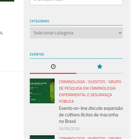
CATEGORIAS
Categorias
a,
EVENTOS
CRIMINOLOGIA
/
EVENTOS
/
GRUPO
DE PESQUISA EM CRIMINOLOGIA
EXPERIMENTAL E SEGURANÇA
PÚBLICA
Evento on-line discute expansão
de cultivos ilícitos de maconha
no Brasil
06/08/2026
CRIMINOLOGIA
/
EVENTOS
/
GRUPO