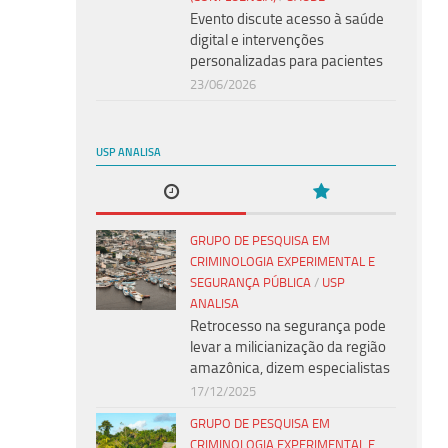
Evento discute acesso à saúde
digital e intervenções
personalizadas para pacientes
23/06/2026
USP ANALISA
GRUPO DE PESQUISA EM
CRIMINOLOGIA EXPERIMENTAL E
SEGURANÇA PÚBLICA
/
USP
ANALISA
Retrocesso na segurança pode
levar a milicianização da região
amazônica, dizem especialistas
17/12/2025
GRUPO DE PESQUISA EM
CRIMINOLOGIA EXPERIMENTAL E