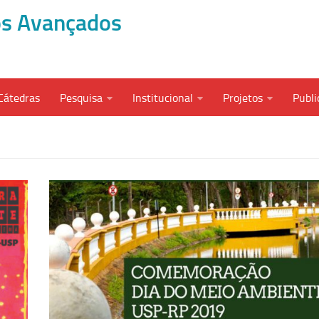
dos Avançados
Cátedras
Pesquisa
Institucional
Projetos
Publi