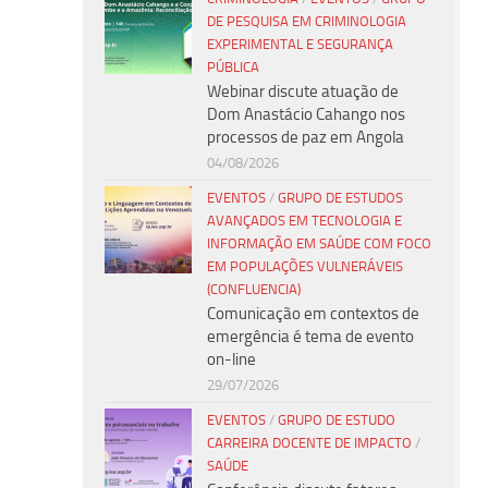
DE PESQUISA EM CRIMINOLOGIA
EXPERIMENTAL E SEGURANÇA
PÚBLICA
Webinar discute atuação de
Dom Anastácio Cahango nos
processos de paz em Angola
04/08/2026
EVENTOS
/
GRUPO DE ESTUDOS
AVANÇADOS EM TECNOLOGIA E
INFORMAÇÃO EM SAÚDE COM FOCO
EM POPULAÇÕES VULNERÁVEIS
(CONFLUENCIA)
Comunicação em contextos de
emergência é tema de evento
on-line
29/07/2026
EVENTOS
/
GRUPO DE ESTUDO
CARREIRA DOCENTE DE IMPACTO
/
SAÚDE