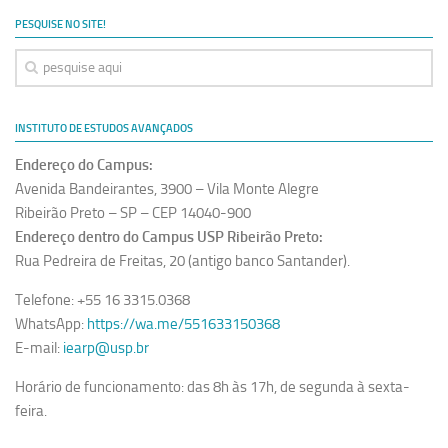
PESQUISE NO SITE!
INSTITUTO DE ESTUDOS AVANÇADOS
Endereço do Campus:
Avenida Bandeirantes, 3900 – Vila Monte Alegre
Ribeirão Preto – SP – CEP 14040-900
Endereço dentro do Campus USP Ribeirão Preto:
Rua Pedreira de Freitas, 20 (antigo banco Santander).
Telefone: +55 16 3315.0368
WhatsApp:
https://wa.me/551633150368
E-mail:
iearp@usp.br
Horário de funcionamento: das 8h às 17h, de segunda à sexta-
feira.