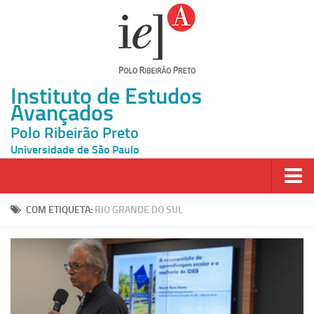
Instituto de Estudos
Avançados
Polo Ribeirão Preto
Universidade de São Paulo
Página Inicial
COM ETIQUETA:
RIO GRANDE DO SUL
Ao vivo
Inscrição
Atividades
Cátedras