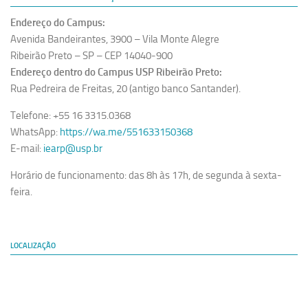
Endereço do Campus:
Avenida Bandeirantes, 3900 – Vila Monte Alegre
Ribeirão Preto – SP – CEP 14040-900
Endereço dentro do Campus USP Ribeirão Preto:
Rua Pedreira de Freitas, 20 (antigo banco Santander).
Telefone: +55 16 3315.0368
WhatsApp:
https://wa.me/551633150368
E-mail:
iearp@usp.br
Horário de funcionamento: das 8h às 17h, de segunda à sexta-
feira.
LOCALIZAÇÃO