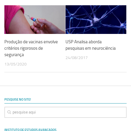
Produção de vacinas envolve
USP Analisa aborda
critérios rigorosos de
pesquisas em neurociência
segurança
24/08/2017
13/05/2020
PESQUISE NO SITE!
INSTITUTO DE ESTUDOS AVANÇADOS