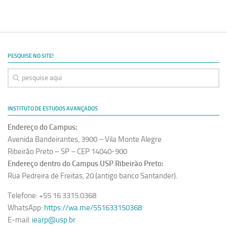
PESQUISE NO SITE!
INSTITUTO DE ESTUDOS AVANÇADOS
Endereço do Campus:
Avenida Bandeirantes, 3900 – Vila Monte Alegre
Ribeirão Preto – SP – CEP 14040-900
Endereço dentro do Campus USP Ribeirão Preto:
Rua Pedreira de Freitas, 20 (antigo banco Santander).
Telefone: +55 16 3315.0368
WhatsApp:
https://wa.me/551633150368
E-mail:
iearp@usp.br