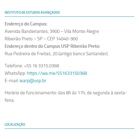
INSTITUTO DE ESTUDOS AVANÇADOS
Endereço do Campus:
Avenida Bandeirantes, 3900 – Vila Monte Alegre
Ribeirão Preto – SP – CEP 14040-900
Endereço dentro do Campus USP Ribeirão Preto:
Rua Pedreira de Freitas, 20 (antigo banco Santander).
Telefone: +55 16 3315.0368
WhatsApp:
https://wa.me/551633150368
E-mail:
iearp@usp.br
Horário de funcionamento: das 8h às 17h, de segunda à sexta-
feira.
LOCALIZAÇÃO