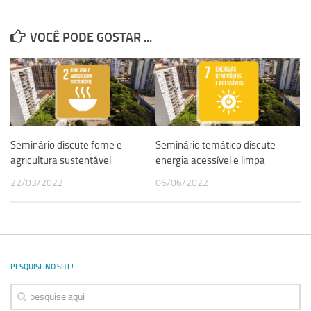
VOCÊ PODE GOSTAR ...
Seminário discute fome e
Seminário temático discute
agricultura sustentável
energia acessível e limpa
22/03/2022
06/06/2022
PESQUISE NO SITE!