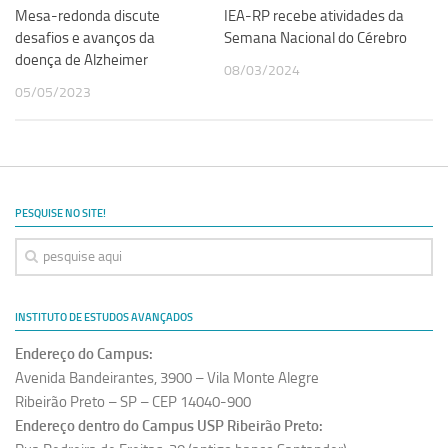
Mesa-redonda discute
IEA-RP recebe atividades da
desafios e avanços da
Semana Nacional do Cérebro
doença de Alzheimer
08/03/2024
05/05/2023
PESQUISE NO SITE!
INSTITUTO DE ESTUDOS AVANÇADOS
Endereço do Campus:
Avenida Bandeirantes, 3900 – Vila Monte Alegre
Ribeirão Preto – SP – CEP 14040-900
Endereço dentro do Campus USP Ribeirão Preto: