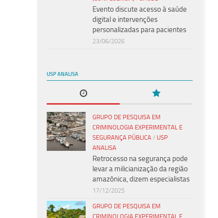
Evento discute acesso à saúde
digital e intervenções
personalizadas para pacientes
23/06/2026
USP ANALISA
GRUPO DE PESQUISA EM
CRIMINOLOGIA EXPERIMENTAL E
SEGURANÇA PÚBLICA
/
USP
ANALISA
Retrocesso na segurança pode
levar a milicianização da região
amazônica, dizem especialistas
17/12/2025
GRUPO DE PESQUISA EM
CRIMINOLOGIA EXPERIMENTAL E