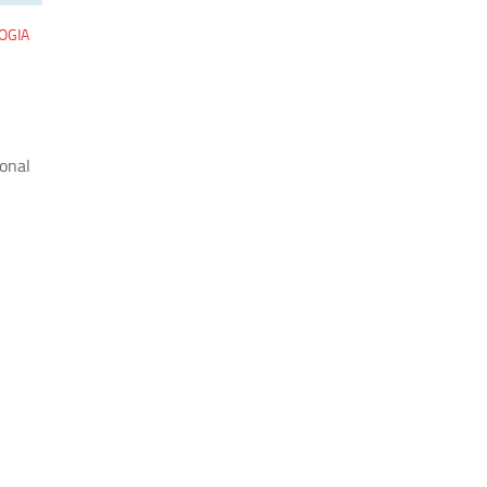
OGIA
ional