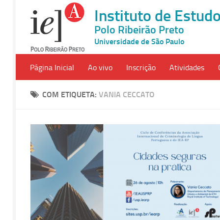
Instituto de Estu
Polo Ribeirão Preto
Universidade de São Paulo
Página Inicial
Ao vivo
Inscrição
Atividades
COM ETIQUETA:
VANIA CECCATO