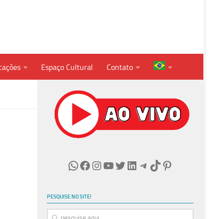
cações
Espaço Cultural
Contato
WhatsApp
Facebook
Instagram
Youtube
Twitter
LinkedIn
Telegram
TikTok
Pinterest
PESQUISE NO SITE!