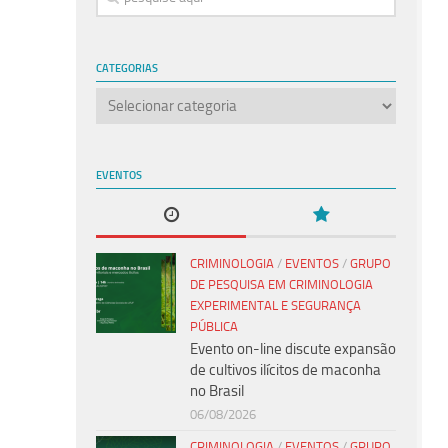
CATEGORIAS
Categorias
EVENTOS
CRIMINOLOGIA
/
EVENTOS
/
GRUPO
DE PESQUISA EM CRIMINOLOGIA
EXPERIMENTAL E SEGURANÇA
PÚBLICA
Evento on-line discute expansão
de cultivos ilícitos de maconha
no Brasil
06/08/2026
CRIMINOLOGIA
/
EVENTOS
/
GRUPO