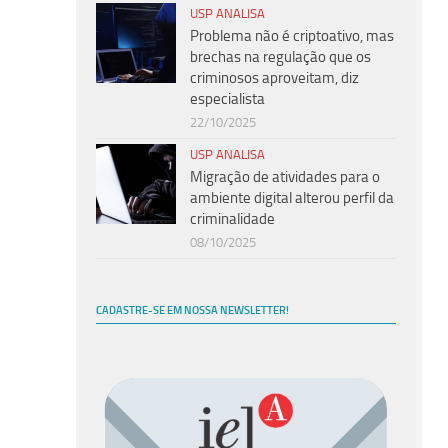
USP ANALISA
Problema não é criptoativo, mas
brechas na regulação que os
criminosos aproveitam, diz
especialista
22/10/2025
USP ANALISA
Migração de atividades para o
ambiente digital alterou perfil da
criminalidade
08/10/2025
CADASTRE-SE EM NOSSA NEWSLETTER!