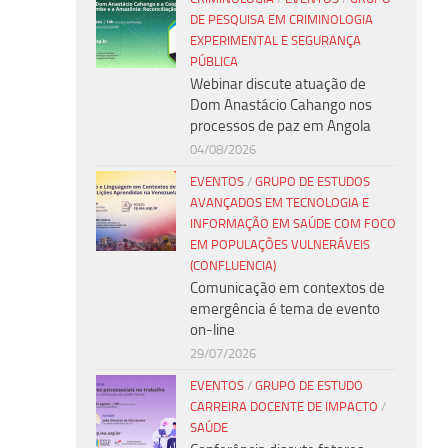
DE PESQUISA EM CRIMINOLOGIA
EXPERIMENTAL E SEGURANÇA
PÚBLICA
Webinar discute atuação de
Dom Anastácio Cahango nos
processos de paz em Angola
04/08/2026
EVENTOS
/
GRUPO DE ESTUDOS
AVANÇADOS EM TECNOLOGIA E
INFORMAÇÃO EM SAÚDE COM FOCO
EM POPULAÇÕES VULNERÁVEIS
(CONFLUENCIA)
Comunicação em contextos de
emergência é tema de evento
on-line
29/07/2026
EVENTOS
/
GRUPO DE ESTUDO
CARREIRA DOCENTE DE IMPACTO
/
SAÚDE