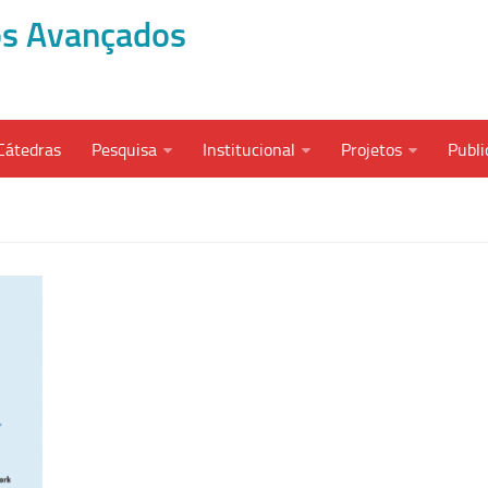
dos Avançados
Cátedras
Pesquisa
Institucional
Projetos
Publi