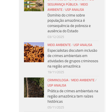
SEGURANÇA PÚBLICA
/
MEIO
AMBIENTE
/
USP ANALISA
Domínio do crime sobre
população amazônica é
consequência de pobreza e
ausência do Estado
03/12/2025
MEIO AMBIENTE
/
USP ANALISA
Especialistas discutem inclusão
de crimes ambientais em
atividades de grupos criminosos
na região amazônica
19/11/2025
CRIMINOLOGIA
/
MEIO AMBIENTE
/
USP ANALISA
Prática de crimes ambientais na
região amazônica tem raízes
históricas
05/11/2025