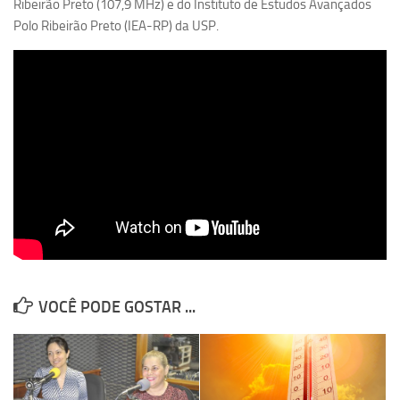
Ribeirão Preto (107,9 MHz) e do Instituto de Estudos Avançados
Revista Estudos Avançados
Polo Ribeirão Preto (IEA-RP) da USP.
Espaço Cultural
Contato
Newsletter
VOCÊ PODE GOSTAR ...