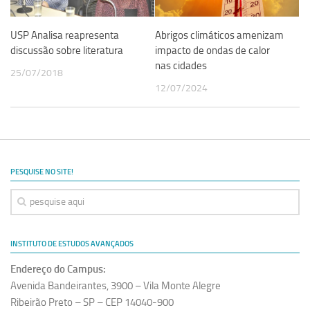
USP Analisa reapresenta
Abrigos climáticos amenizam
discussão sobre literatura
impacto de ondas de calor
nas cidades
25/07/2018
12/07/2024
PESQUISE NO SITE!
INSTITUTO DE ESTUDOS AVANÇADOS
Endereço do Campus:
Avenida Bandeirantes, 3900 – Vila Monte Alegre
Ribeirão Preto – SP – CEP 14040-900