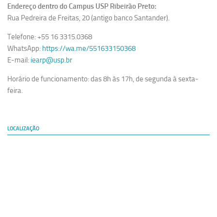
Endereço dentro do Campus USP Ribeirão Preto:
Rua Pedreira de Freitas, 20 (antigo banco Santander).
Telefone: +55 16 3315.0368
WhatsApp:
https://wa.me/551633150368
E-mail:
iearp@usp.br
Horário de funcionamento: das 8h às 17h, de segunda à sexta-
feira.
LOCALIZAÇÃO