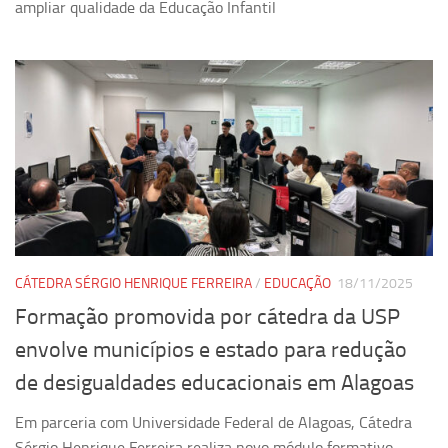
ampliar qualidade da Educação Infantil
CÁTEDRA SÉRGIO HENRIQUE FERREIRA
/
EDUCAÇÃO
18/11/2025
Formação promovida por cátedra da USP
envolve municípios e estado para redução
de desigualdades educacionais em Alagoas
Em parceria com Universidade Federal de Alagoas, Cátedra
Sérgio Henrique Ferreira realiza novo módulo formativo