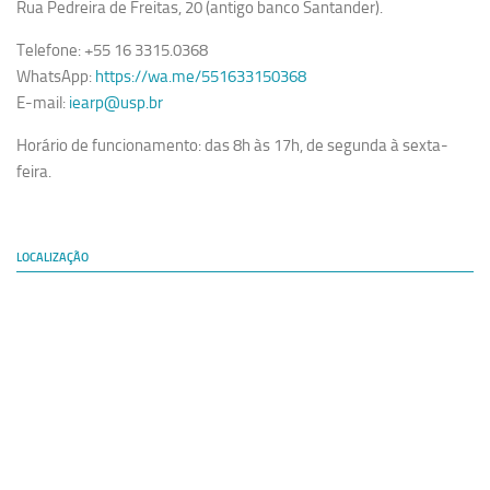
Rua Pedreira de Freitas, 20 (antigo banco Santander).
Telefone: +55 16 3315.0368
WhatsApp:
https://wa.me/551633150368
E-mail:
iearp@usp.br
Horário de funcionamento: das 8h às 17h, de segunda à sexta-
feira.
LOCALIZAÇÃO