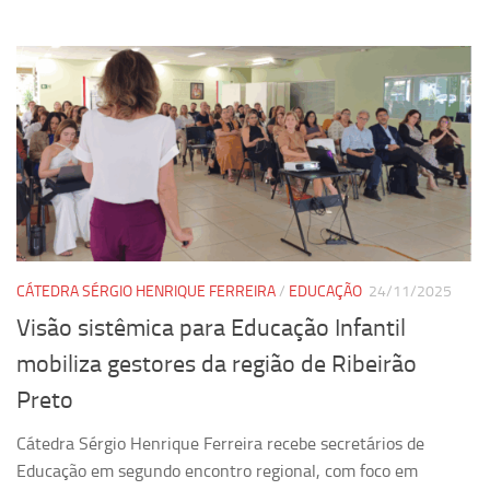
CÁTEDRA SÉRGIO HENRIQUE FERREIRA
/
EDUCAÇÃO
24/11/2025
Visão sistêmica para Educação Infantil
mobiliza gestores da região de Ribeirão
Preto
Cátedra Sérgio Henrique Ferreira recebe secretários de
Educação em segundo encontro regional, com foco em