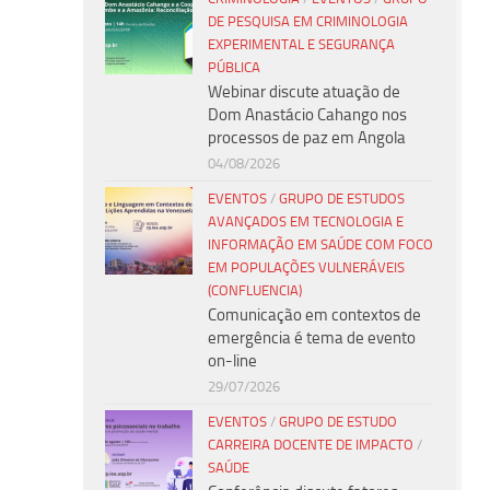
DE PESQUISA EM CRIMINOLOGIA
EXPERIMENTAL E SEGURANÇA
PÚBLICA
Webinar discute atuação de
Dom Anastácio Cahango nos
processos de paz em Angola
04/08/2026
EVENTOS
/
GRUPO DE ESTUDOS
AVANÇADOS EM TECNOLOGIA E
INFORMAÇÃO EM SAÚDE COM FOCO
EM POPULAÇÕES VULNERÁVEIS
(CONFLUENCIA)
Comunicação em contextos de
emergência é tema de evento
on-line
29/07/2026
EVENTOS
/
GRUPO DE ESTUDO
CARREIRA DOCENTE DE IMPACTO
/
SAÚDE