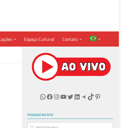
cações
Espaço Cultural
Contato
PESQUISE NO SITE!