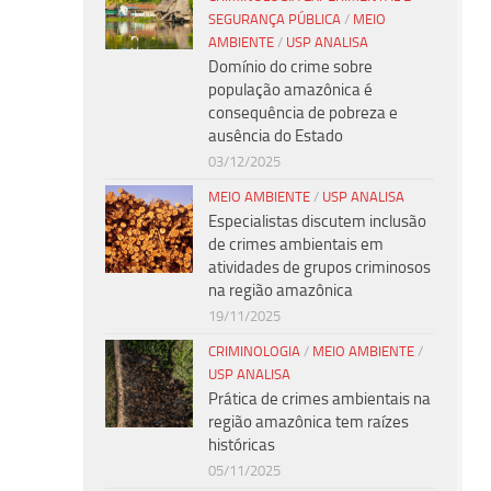
SEGURANÇA PÚBLICA
/
MEIO
AMBIENTE
/
USP ANALISA
Domínio do crime sobre
população amazônica é
consequência de pobreza e
ausência do Estado
03/12/2025
MEIO AMBIENTE
/
USP ANALISA
Especialistas discutem inclusão
de crimes ambientais em
atividades de grupos criminosos
na região amazônica
19/11/2025
CRIMINOLOGIA
/
MEIO AMBIENTE
/
USP ANALISA
Prática de crimes ambientais na
região amazônica tem raízes
históricas
05/11/2025