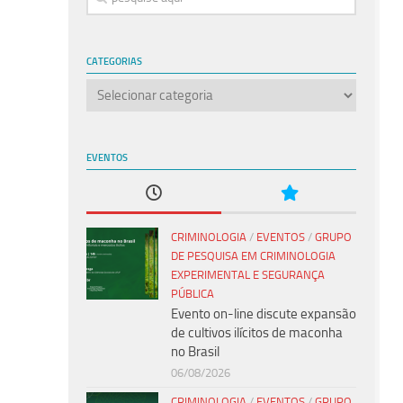
CATEGORIAS
EVENTOS
CRIMINOLOGIA
/
EVENTOS
/
GRUPO
DE PESQUISA EM CRIMINOLOGIA
EXPERIMENTAL E SEGURANÇA
PÚBLICA
Evento on-line discute expansão
de cultivos ilícitos de maconha
no Brasil
06/08/2026
CRIMINOLOGIA
/
EVENTOS
/
GRUPO