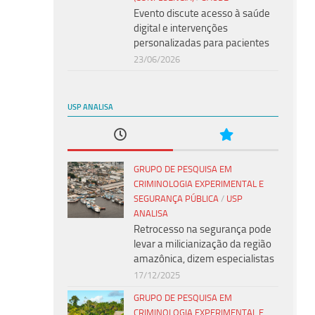
Evento discute acesso à saúde
digital e intervenções
personalizadas para pacientes
23/06/2026
USP ANALISA
GRUPO DE PESQUISA EM
CRIMINOLOGIA EXPERIMENTAL E
SEGURANÇA PÚBLICA
/
USP
ANALISA
Retrocesso na segurança pode
levar a milicianização da região
amazônica, dizem especialistas
17/12/2025
GRUPO DE PESQUISA EM
CRIMINOLOGIA EXPERIMENTAL E