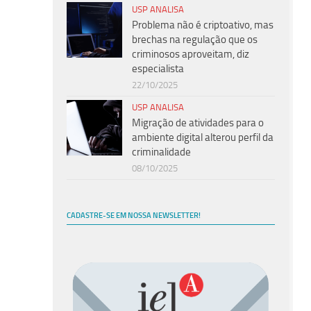
USP ANALISA
Problema não é criptoativo, mas
brechas na regulação que os
criminosos aproveitam, diz
especialista
22/10/2025
USP ANALISA
Migração de atividades para o
ambiente digital alterou perfil da
criminalidade
08/10/2025
CADASTRE-SE EM NOSSA NEWSLETTER!