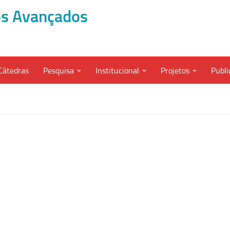
dos Avançados
Cátedras
Pesquisa
Institucional
Projetos
Publi