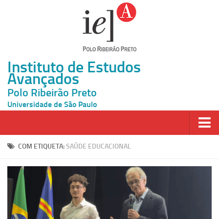
Instituto de Estudos
Avançados
Polo Ribeirão Preto
Universidade de São Paulo
Página Inicial
COM ETIQUETA:
SAÚDE EDUCACIONAL
Ao vivo
Inscrição
Atividades
Cátedras