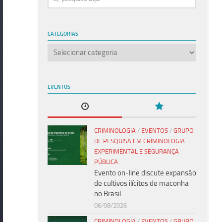
CATEGORIAS
Categorias
EVENTOS
CRIMINOLOGIA
/
EVENTOS
/
GRUPO
DE PESQUISA EM CRIMINOLOGIA
EXPERIMENTAL E SEGURANÇA
PÚBLICA
Evento on-line discute expansão
de cultivos ilícitos de maconha
no Brasil
06/08/2026
CRIMINOLOGIA
/
EVENTOS
/
GRUPO