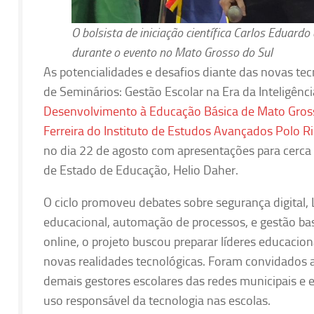
O bolsista de iniciação científica Carlos Eduard
durante o evento no Mato Grosso do Sul
As potencialidades e desafios diante das novas tecn
de Seminários: Gestão Escolar na Era da Inteligênci
Desenvolvimento à Educação Básica de Mato Gros
Ferreira do Instituto de Estudos Avançados Polo R
no dia 22 de agosto com apresentações para cerca 
de Estado de Educação, Helio Daher.
O ciclo promoveu debates sobre segurança digital, 
educacional, automação de processos, e gestão b
online, o projeto buscou preparar líderes educacio
novas realidades tecnológicas. Foram convidados a 
demais gestores escolares das redes municipais e e
uso responsável da tecnologia nas escolas.