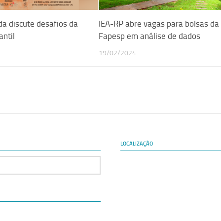
a discute desafios da
IEA-RP abre vagas para bolsas da
antil
Fapesp em análise de dados
19/02/2024
LOCALIZAÇÃO