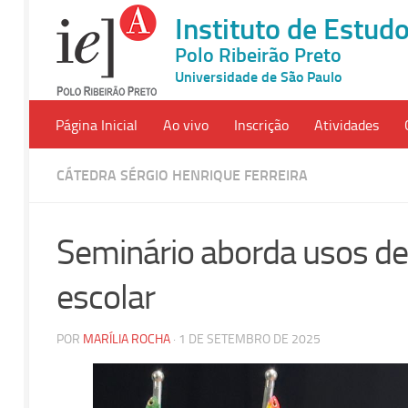
Instituto de Estu
Polo Ribeirão Preto
Universidade de São Paulo
Página Inicial
Ao vivo
Inscrição
Atividades
CÁTEDRA SÉRGIO HENRIQUE FERREIRA
Seminário aborda usos de i
escolar
POR
MARÍLIA ROCHA
· 1 DE SETEMBRO DE 2025