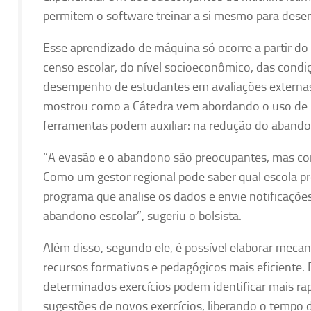
permitem o software treinar a si mesmo para dese
Esse aprendizado de máquina só ocorre a partir do
censo escolar, do nível socioeconômico, das condiç
desempenho de estudantes em avaliações externas s
mostrou como a Cátedra vem abordando o uso de IA
ferramentas podem auxiliar: na redução do abandon
“A evasão e o abandono são preocupantes, mas co
Como um gestor regional pode saber qual escola pr
programa que analise os dados e envie notificações
abandono escolar”, sugeriu o bolsista.
Além disso, segundo ele, é possível elaborar meca
recursos formativos e pedagógicos mais eficiente.
determinados exercícios podem identificar mais r
sugestões de novos exercícios, liberando o tempo 