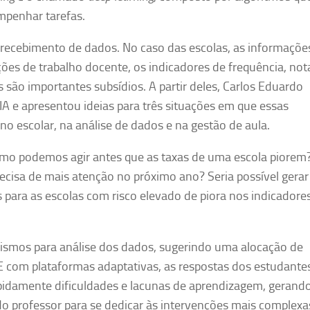
mpenhar tarefas.
 recebimento de dados. No caso das escolas, as informaçõe
ões de trabalho docente, os indicadores de frequência, not
ão importantes subsídios. A partir deles, Carlos Eduardo
 e apresentou ideias para três situações em que essas
o escolar, na análise de dados e na gestão de aula.
mo podemos agir antes que as taxas de uma escola piorem
ecisa de mais atenção no próximo ano? Seria possível gera
 para as escolas com risco elevado de piora nos indicadore
nismos para análise dos dados, sugerindo uma alocação de
 E com plataformas adaptativas, as respostas dos estudant
apidamente dificuldades e lacunas de aprendizagem, gerand
do professor para se dedicar às intervenções mais complexa