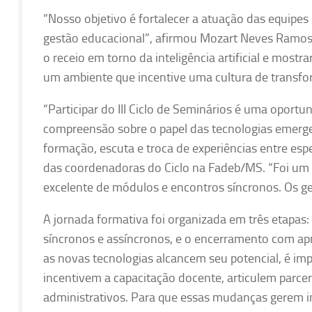
“Nosso objetivo é fortalecer a atuação das equipe
gestão educacional”, afirmou Mozart Neves Ramos, 
o receio em torno da inteligência artificial e mos
um ambiente que incentive uma cultura de transfor
“Participar do III Ciclo de Seminários é uma oport
compreensão sobre o papel das tecnologias emerg
formação, escuta e troca de experiências entre espe
das coordenadoras do Ciclo na Fadeb/MS. “Foi um 
excelente de módulos e encontros síncronos. Os ge
A jornada formativa foi organizada em três etapa
síncronos e assíncronos, e o encerramento com ap
as novas tecnologias alcancem seu potencial, é i
incentivem a capacitação docente, articulem parcer
administrativos. Para que essas mudanças gerem i