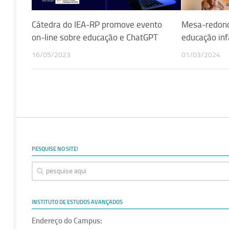
Cátedra do IEA-RP promove evento
Mesa-redond
on-line sobre educação e ChatGPT
educação inf
16/05/2023
01/03/2024
PESQUISE NO SITE!
INSTITUTO DE ESTUDOS AVANÇADOS
Endereço do Campus: