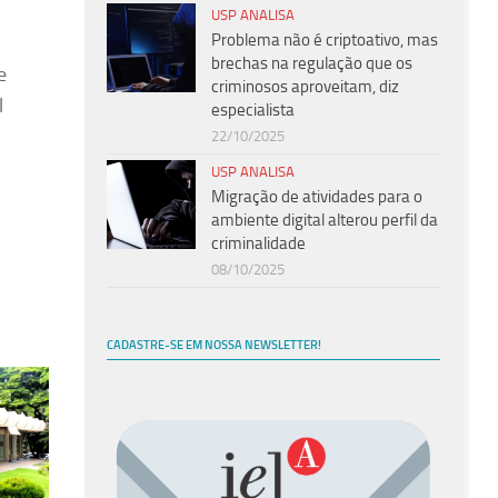
USP ANALISA
Problema não é criptoativo, mas
brechas na regulação que os
e
criminosos aproveitam, diz
l
especialista
22/10/2025
USP ANALISA
Migração de atividades para o
ambiente digital alterou perfil da
criminalidade
08/10/2025
CADASTRE-SE EM NOSSA NEWSLETTER!