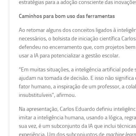
estratégias para a adoção consciente das inovaçõe
Caminhos para bom uso das ferramentas
Ao retomar alguns dos conceitos ligados à inteligênc
necessários, o bolsista de iniciação científica Car
defendeu no encerramento que, com projetos bem d
usar a IA para potencializar a gestão escolar.
“Em muitas situações, a inteligência artificial pode 
ajudam na tomada de decisão. E isso não significa 
fator humano, a inspiração de um professor, a col
insubstituíveis”, afirmou.
Na apresentação, Carlos Eduardo definiu inteligênc
imitar a inteligência humana, usando a lógica, reg
sua vez, é um subconjunto da IA que inclui técnicas
experiência. Um dos subconjuntos de
machine learn