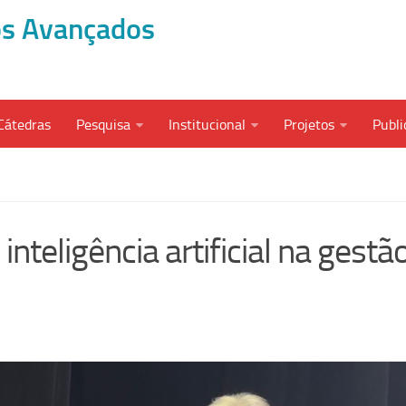
dos Avançados
Cátedras
Pesquisa
Institucional
Projetos
Publi
nteligência artificial na gestã