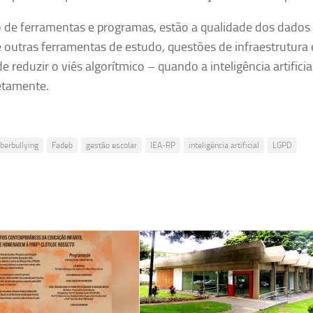
o de ferramentas e programas, estão a qualidade dos dados
 outras ferramentas de estudo, questões de infraestrutura 
reduzir o viés algorítmico – quando a inteligência artificia
etamente.
berbullying
Fadeb
gestão escolar
IEA-RP
inteligência artificial
LGPD