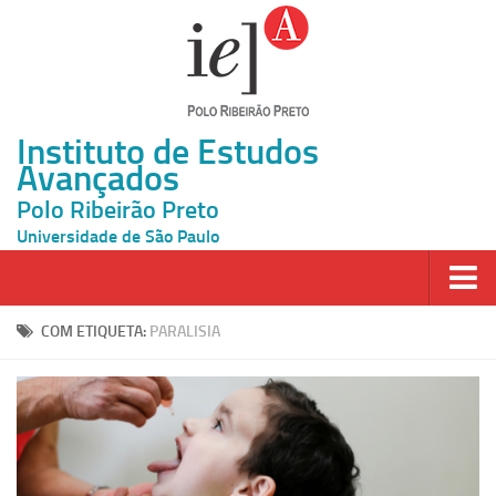
Instituto de Estudos
Avançados
Polo Ribeirão Preto
Universidade de São Paulo
Página Inicial
COM ETIQUETA:
PARALISIA
Ao vivo
Inscrição
Atividades
Cátedras