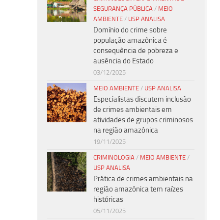
SEGURANÇA PÚBLICA
/
MEIO
AMBIENTE
/
USP ANALISA
Domínio do crime sobre
população amazônica é
consequência de pobreza e
ausência do Estado
03/12/2025
MEIO AMBIENTE
/
USP ANALISA
Especialistas discutem inclusão
de crimes ambientais em
atividades de grupos criminosos
na região amazônica
19/11/2025
CRIMINOLOGIA
/
MEIO AMBIENTE
/
USP ANALISA
Prática de crimes ambientais na
região amazônica tem raízes
históricas
05/11/2025