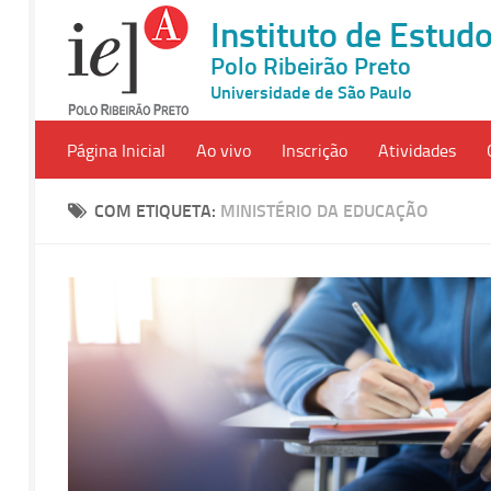
Instituto de Estu
Polo Ribeirão Preto
Universidade de São Paulo
Página Inicial
Ao vivo
Inscrição
Atividades
COM ETIQUETA:
MINISTÉRIO DA EDUCAÇÃO