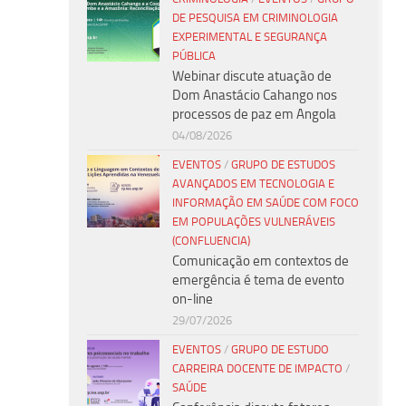
DE PESQUISA EM CRIMINOLOGIA
EXPERIMENTAL E SEGURANÇA
PÚBLICA
Webinar discute atuação de
Dom Anastácio Cahango nos
processos de paz em Angola
04/08/2026
EVENTOS
/
GRUPO DE ESTUDOS
AVANÇADOS EM TECNOLOGIA E
INFORMAÇÃO EM SAÚDE COM FOCO
EM POPULAÇÕES VULNERÁVEIS
(CONFLUENCIA)
Comunicação em contextos de
emergência é tema de evento
on-line
29/07/2026
EVENTOS
/
GRUPO DE ESTUDO
CARREIRA DOCENTE DE IMPACTO
/
SAÚDE