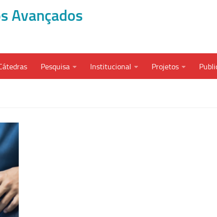
dos Avançados
Cátedras
Pesquisa
Institucional
Projetos
Publi