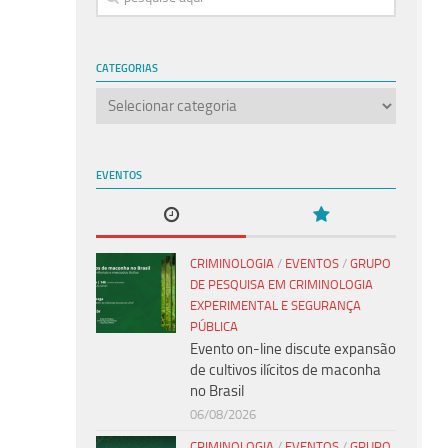
CATEGORIAS
Categorias
EVENTOS
CRIMINOLOGIA
/
EVENTOS
/
GRUPO
DE PESQUISA EM CRIMINOLOGIA
EXPERIMENTAL E SEGURANÇA
PÚBLICA
Evento on-line discute expansão
de cultivos ilícitos de maconha
no Brasil
06/08/2026
CRIMINOLOGIA
/
EVENTOS
/
GRUPO