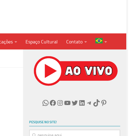
cações
Espaço Cultural
Contato
WhatsApp
Facebook
Instagram
Youtube
Twitter
LinkedIn
Telegram
TikTok
Pinterest
PESQUISE NO SITE!