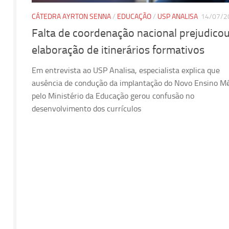
CÁTEDRA AYRTON SENNA
/
EDUCAÇÃO
/
USP ANALISA
14/07/2
Falta de coordenação nacional prejudico
elaboração de itinerários formativos
Em entrevista ao USP Analisa, especialista explica que
ausência de condução da implantação do Novo Ensino M
pelo Ministério da Educação gerou confusão no
desenvolvimento dos currículos