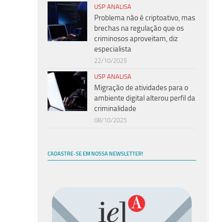
USP ANALISA
Problema não é criptoativo, mas
brechas na regulação que os
criminosos aproveitam, diz
especialista
22/10/2025
USP ANALISA
Migração de atividades para o
ambiente digital alterou perfil da
criminalidade
08/10/2025
CADASTRE-SE EM NOSSA NEWSLETTER!