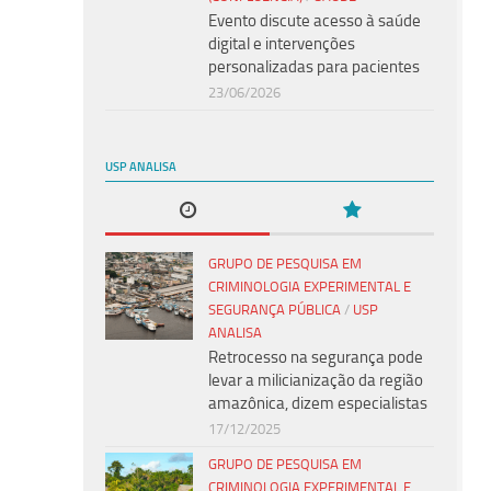
Evento discute acesso à saúde
digital e intervenções
personalizadas para pacientes
23/06/2026
USP ANALISA
GRUPO DE PESQUISA EM
CRIMINOLOGIA EXPERIMENTAL E
SEGURANÇA PÚBLICA
/
USP
ANALISA
Retrocesso na segurança pode
levar a milicianização da região
amazônica, dizem especialistas
17/12/2025
GRUPO DE PESQUISA EM
CRIMINOLOGIA EXPERIMENTAL E