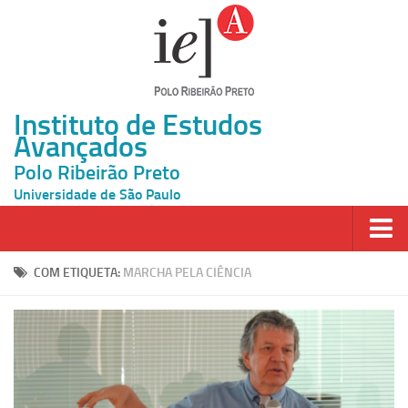
Instituto de Estudos
Avançados
Polo Ribeirão Preto
Universidade de São Paulo
Página Inicial
COM ETIQUETA:
MARCHA PELA CIÊNCIA
Ao vivo
Inscrição
Atividades
Cátedras