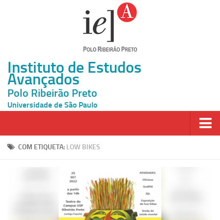
Instituto de Estudos
Avançados
Polo Ribeirão Preto
Universidade de São Paulo
Página Inicial
COM ETIQUETA:
LOW BIKES
Ao vivo
Inscrição
Atividades
Cátedras