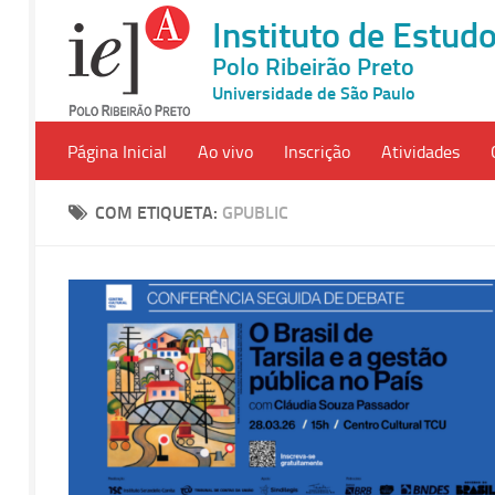
Instituto de Estu
Polo Ribeirão Preto
Universidade de São Paulo
Página Inicial
Ao vivo
Inscrição
Atividades
COM ETIQUETA:
GPUBLIC