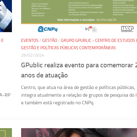
 E
EVENTOS
/
GESTÃO
/
GRUPO GPUBLIC - CENTRO DE ESTUDOS
GESTÃO E POLÍTICAS PÚBLICAS CONTEMPORÂNEAS
26/02/2024
GPublic realiza evento para comemorar 
anos de atuação
Centro, que atua na área de gestão e políticas públicas,
EA-RP
integra atualmente a relação de grupos de pesquisa do
e também está registrado no CNPq