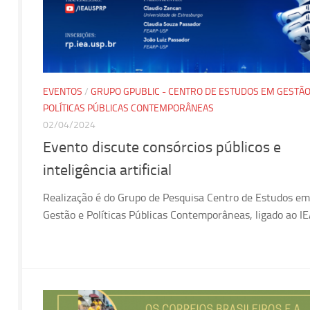
EVENTOS
/
GRUPO GPUBLIC - CENTRO DE ESTUDOS EM GESTÃO
POLÍTICAS PÚBLICAS CONTEMPORÂNEAS
02/04/2024
Evento discute consórcios públicos e
inteligência artificial
Realização é do Grupo de Pesquisa Centro de Estudos em
Gestão e Políticas Públicas Contemporâneas, ligado ao I