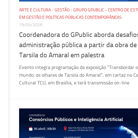
ARTE E CULTURA
/
GESTÃO
/
GRUPO GPUBLIC - CENTRO DE ES
EM GESTÃO E POLÍTICAS PÚBLICAS CONTEMPORÂNEAS
19/03/2026
Coordenadora do GPublic aborda desafio
administração pública a partir da obra de
Tarsila do Amaral em palestra
Evento integra programação da exposição “Transbordar o
mundo: os olhares de Tarsila do Amaral”, em cartaz no C
Cultural TCU, em Brasília, e terá transmissão on-line