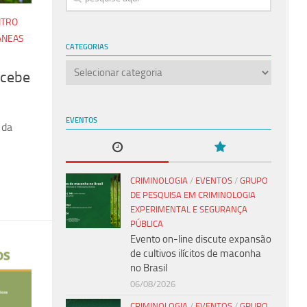
NTRO
ÂNEAS
CATEGORIAS
Categorias
ecebe
EVENTOS
 da
CRIMINOLOGIA
/
EVENTOS
/
GRUPO
DE PESQUISA EM CRIMINOLOGIA
EXPERIMENTAL E SEGURANÇA
PÚBLICA
Evento on-line discute expansão
de cultivos ilícitos de maconha
no Brasil
06/08/2026
CRIMINOLOGIA
/
EVENTOS
/
GRUPO