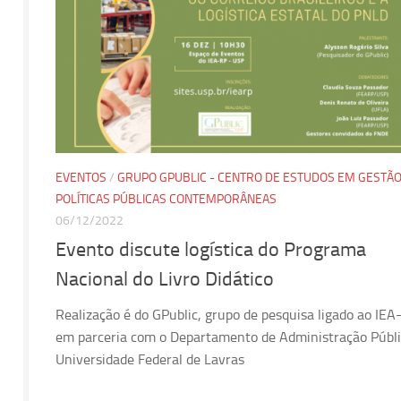
EVENTOS
/
GRUPO GPUBLIC - CENTRO DE ESTUDOS EM GESTÃO
POLÍTICAS PÚBLICAS CONTEMPORÂNEAS
06/12/2022
Evento discute logística do Programa
Nacional do Livro Didático
Realização é do GPublic, grupo de pesquisa ligado ao IEA
em parceria com o Departamento de Administração Públi
Universidade Federal de Lavras