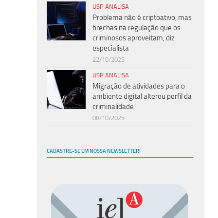
USP ANALISA
Problema não é criptoativo, mas
brechas na regulação que os
criminosos aproveitam, diz
especialista
22/10/2025
USP ANALISA
Migração de atividades para o
ambiente digital alterou perfil da
criminalidade
08/10/2025
CADASTRE-SE EM NOSSA NEWSLETTER!