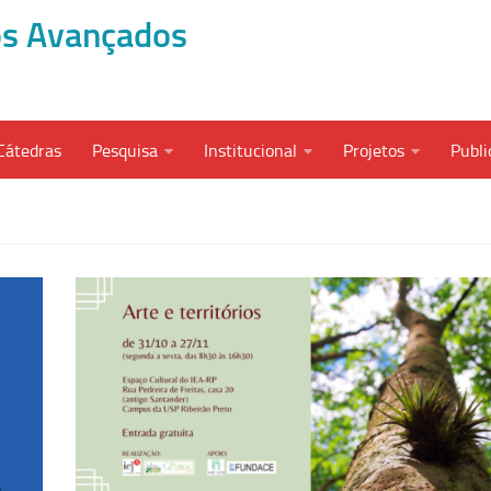
dos Avançados
Cátedras
Pesquisa
Institucional
Projetos
Publi