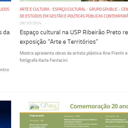
TUDOS
ARTE E CULTURA
/
ESPAÇO CULTURAL
/
GRUPO GPUBLIC - CE
DE ESTUDOS EM GESTÃO E POLÍTICAS PÚBLICAS CONTEMPOR
28/10/2024
s da
Espaço cultural na USP Ribeirão Preto r
exposição “Arte e Territórios”
Mostra apresenta obras da artista plástica Ane Frenhi e
fotógrafa Karla Fantacini
entro