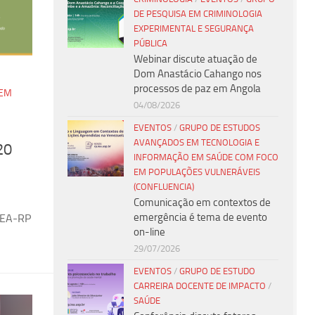
DE PESQUISA EM CRIMINOLOGIA
EXPERIMENTAL E SEGURANÇA
PÚBLICA
Webinar discute atuação de
Dom Anastácio Cahango nos
processos de paz em Angola
 EM
04/08/2026
EVENTOS
/
GRUPO DE ESTUDOS
AVANÇADOS EM TECNOLOGIA E
20
INFORMAÇÃO EM SAÚDE COM FOCO
EM POPULAÇÕES VULNERÁVEIS
(CONFLUENCIA)
Comunicação em contextos de
emergência é tema de evento
 IEA-RP
on-line
29/07/2026
EVENTOS
/
GRUPO DE ESTUDO
CARREIRA DOCENTE DE IMPACTO
/
SAÚDE