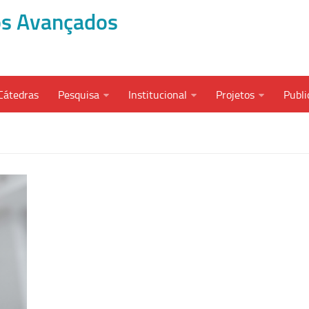
dos Avançados
Cátedras
Pesquisa
Institucional
Projetos
Publi