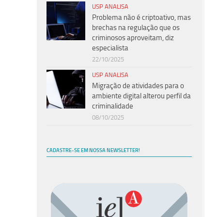
USP ANALISA
Problema não é criptoativo, mas
brechas na regulação que os
criminosos aproveitam, diz
especialista
22/10/2025
USP ANALISA
Migração de atividades para o
ambiente digital alterou perfil da
criminalidade
08/10/2025
CADASTRE-SE EM NOSSA NEWSLETTER!