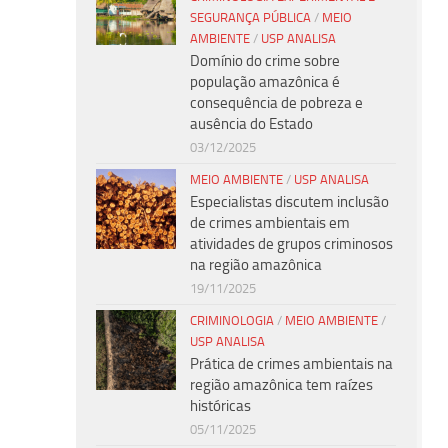
SEGURANÇA PÚBLICA
/
MEIO
AMBIENTE
/
USP ANALISA
Domínio do crime sobre
população amazônica é
consequência de pobreza e
ausência do Estado
03/12/2025
MEIO AMBIENTE
/
USP ANALISA
Especialistas discutem inclusão
de crimes ambientais em
atividades de grupos criminosos
na região amazônica
19/11/2025
CRIMINOLOGIA
/
MEIO AMBIENTE
/
USP ANALISA
Prática de crimes ambientais na
região amazônica tem raízes
históricas
05/11/2025