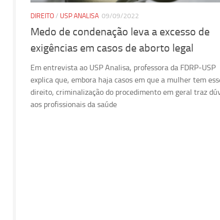
DIREITO
/
USP ANALISA
09/09/2022
Medo de condenação leva a excesso de
exigências em casos de aborto legal
Em entrevista ao USP Analisa, professora da FDRP-USP
explica que, embora haja casos em que a mulher tem ess
direito, criminalização do procedimento em geral traz dú
aos profissionais da saúde