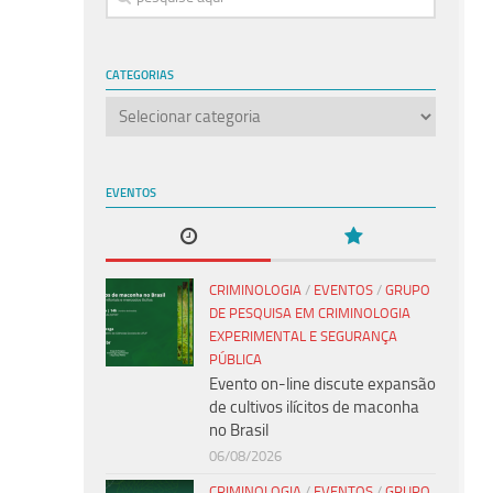
CATEGORIAS
Categorias
EVENTOS
CRIMINOLOGIA
/
EVENTOS
/
GRUPO
DE PESQUISA EM CRIMINOLOGIA
EXPERIMENTAL E SEGURANÇA
PÚBLICA
Evento on-line discute expansão
de cultivos ilícitos de maconha
no Brasil
06/08/2026
CRIMINOLOGIA
/
EVENTOS
/
GRUPO