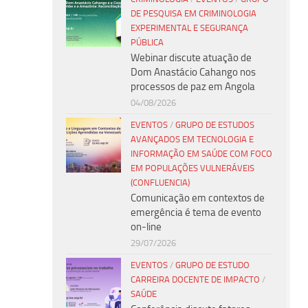
DE PESQUISA EM CRIMINOLOGIA
EXPERIMENTAL E SEGURANÇA
PÚBLICA
Webinar discute atuação de
Dom Anastácio Cahango nos
processos de paz em Angola
04/08/2026
EVENTOS
/
GRUPO DE ESTUDOS
AVANÇADOS EM TECNOLOGIA E
INFORMAÇÃO EM SAÚDE COM FOCO
EM POPULAÇÕES VULNERÁVEIS
(CONFLUENCIA)
Comunicação em contextos de
emergência é tema de evento
on-line
29/07/2026
EVENTOS
/
GRUPO DE ESTUDO
CARREIRA DOCENTE DE IMPACTO
/
SAÚDE