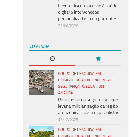
Evento discute acesso à saúde
digital e intervenções
personalizadas para pacientes
23/06/2026
USP ANALISA
GRUPO DE PESQUISA EM
CRIMINOLOGIA EXPERIMENTAL E
SEGURANÇA PÚBLICA
/
USP
ANALISA
Retrocesso na segurança pode
levar a milicianização da região
amazônica, dizem especialistas
17/12/2025
GRUPO DE PESQUISA EM
CRIMINOLOGIA EXPERIMENTAL E