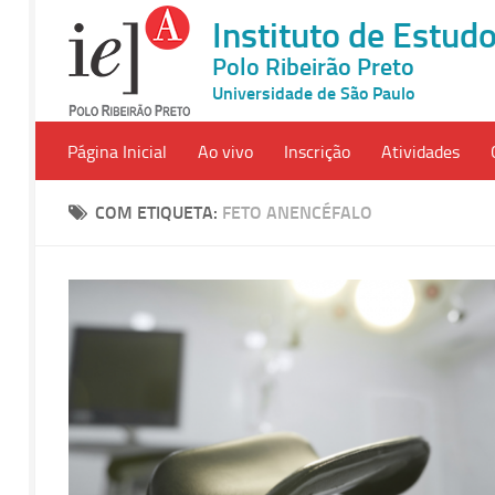
Instituto de Estu
Polo Ribeirão Preto
Universidade de São Paulo
Página Inicial
Ao vivo
Inscrição
Atividades
COM ETIQUETA:
FETO ANENCÉFALO