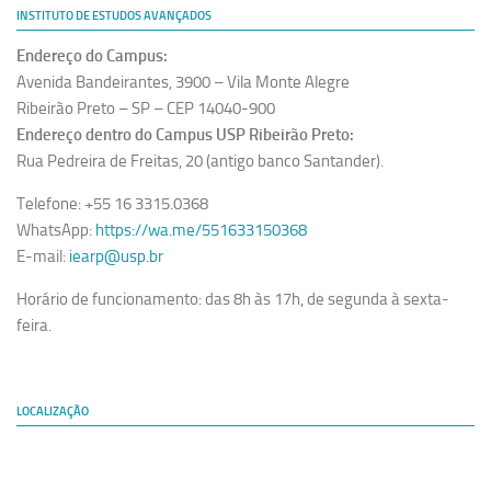
INSTITUTO DE ESTUDOS AVANÇADOS
Endereço do Campus:
Avenida Bandeirantes, 3900 – Vila Monte Alegre
Ribeirão Preto – SP – CEP 14040-900
Endereço dentro do Campus USP Ribeirão Preto:
Rua Pedreira de Freitas, 20 (antigo banco Santander).
Telefone: +55 16 3315.0368
WhatsApp:
https://wa.me/551633150368
E-mail:
iearp@usp.br
Horário de funcionamento: das 8h às 17h, de segunda à sexta-
feira.
LOCALIZAÇÃO