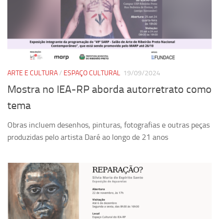
ARTE E CULTURA
/
ESPAÇO CULTURAL
19/09/2024
Mostra no IEA-RP aborda autorretrato como
tema
Obras incluem desenhos, pinturas, fotografias e outras peças
produzidas pelo artista Daré ao longo de 21 anos