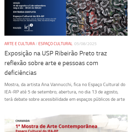
Revista Estudos Avançados
Espaço Cultural
Contato
Newsletter
ARTE E CULTURA
/
ESPAÇO CULTURAL
05/08/2025
Exposição na USP Ribeirão Preto traz
reflexão sobre arte e pessoas com
deficiências
Mostra, da artista Ana Vannucchi, fica no Espaço Cultural do
IEA-RP até 5 de setembro; abertura, no dia 13 de agosto,
terá debate sobre acessibilidade em espaços públicos de arte