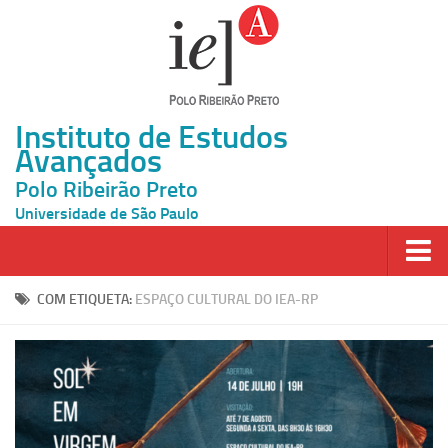
Instituto de Estudos
Avançados
Polo Ribeirão Preto
Universidade de São Paulo
Página Inicial
COM ETIQUETA:
ESPAÇO CULTURAL DO IEA-RP
Ao vivo
Inscrição
Atividades
Cátedras