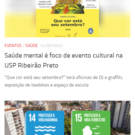
Revista Estudos Avançados
Espaço Cultural
Contato
Newsletter
EVENTOS
/
SAÚDE
14/09/2022
Saúde mental é foco de evento cultural na
USP Ribeirão Preto
“Que cor está seu setembro?” terá oficinas de DJ e graffiti,
exposição de lowbikes e espaço de escuta