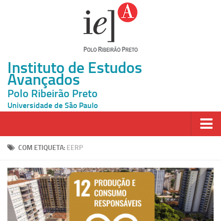
Instituto de Estudos
Avançados
Polo Ribeirão Preto
Universidade de São Paulo
Página Inicial
COM ETIQUETA:
EERP
Ao vivo
Inscrição
Atividades
Cátedras