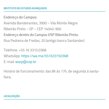
INSTITUTO DE ESTUDOS AVANÇADOS
Endereço do Campus:
Avenida Bandeirantes, 3900 – Vila Monte Alegre
Ribeirão Preto – SP – CEP 14040-900
Endereço dentro do Campus USP Ribeirão Preto:
Rua Pedreira de Freitas, 20 (antigo banco Santander).
Telefone: +55 16 3315.0368
WhatsApp:
https://wa.me/551633150368
E-mail:
iearp@usp.br
Horário de funcionamento: das 8h às 17h, de segunda à sexta-
feira.
LOCALIZAÇÃO