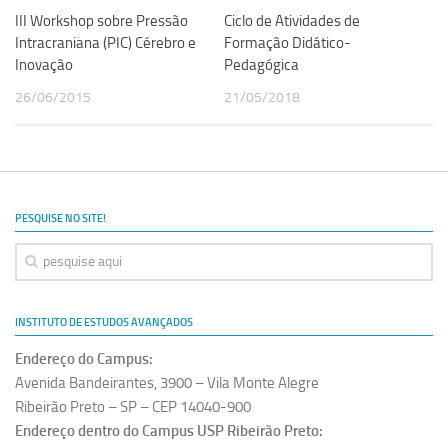
III Workshop sobre Pressão
Ciclo de Atividades de
Intracraniana (PIC) Cérebro e
Formação Didático-
Inovação
Pedagógica
26/06/2015
21/05/2018
PESQUISE NO SITE!
INSTITUTO DE ESTUDOS AVANÇADOS
Endereço do Campus:
Avenida Bandeirantes, 3900 – Vila Monte Alegre
Ribeirão Preto – SP – CEP 14040-900
Endereço dentro do Campus USP Ribeirão Preto: