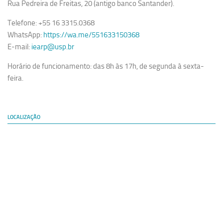
Rua Pedreira de Freitas, 20 (antigo banco Santander).
Telefone: +55 16 3315.0368
WhatsApp:
https://wa.me/551633150368
E-mail:
iearp@usp.br
Horário de funcionamento: das 8h às 17h, de segunda à sexta-
feira.
LOCALIZAÇÃO