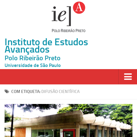
Instituto de Estudos
Avançados
Polo Ribeirão Preto
Universidade de São Paulo
Página Inicial
COM ETIQUETA:
DIFUSÃO CIENTÍFICA
Ao vivo
Inscrição
Atividades
Cátedras