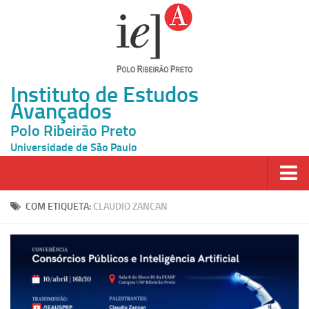
Instituto de Estudos
Avançados
Polo Ribeirão Preto
Universidade de São Paulo
Página Inicial
COM ETIQUETA:
CLAUDIO ZANCAN
Ao vivo
Inscrição
Atividades
Cátedras