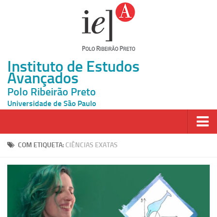
Instituto de Estudos
Avançados
Polo Ribeirão Preto
Universidade de São Paulo
Página Inicial
COM ETIQUETA:
CIÊNCIAS EXATAS
Ao vivo
Inscrição
Atividades
Cátedras