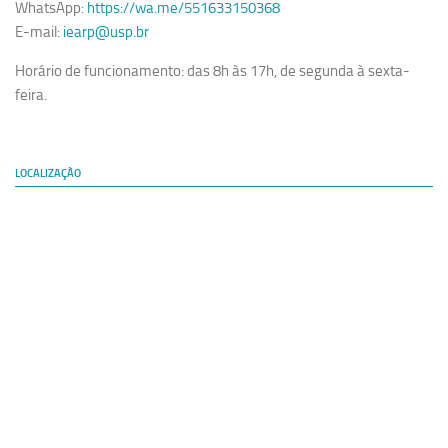
WhatsApp:
https://wa.me/551633150368
E-mail:
iearp@usp.br
Horário de funcionamento: das 8h às 17h, de segunda à sexta-
feira.
LOCALIZAÇÃO