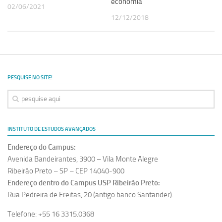
economia
02/06/2021
Revista Estudos Avançados
12/12/2018
Espaço Cultural
Contato
Newsletter
PESQUISE NO SITE!
INSTITUTO DE ESTUDOS AVANÇADOS
Endereço do Campus:
Avenida Bandeirantes, 3900 – Vila Monte Alegre
Ribeirão Preto – SP – CEP 14040-900
Endereço dentro do Campus USP Ribeirão Preto:
Rua Pedreira de Freitas, 20 (antigo banco Santander).
Telefone: +55 16 3315.0368