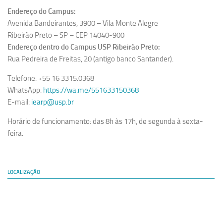
Endereço do Campus:
Avenida Bandeirantes, 3900 – Vila Monte Alegre
Ribeirão Preto – SP – CEP 14040-900
Endereço dentro do Campus USP Ribeirão Preto:
Rua Pedreira de Freitas, 20 (antigo banco Santander).
Telefone: +55 16 3315.0368
WhatsApp:
https://wa.me/551633150368
E-mail:
iearp@usp.br
Horário de funcionamento: das 8h às 17h, de segunda à sexta-
feira.
LOCALIZAÇÃO