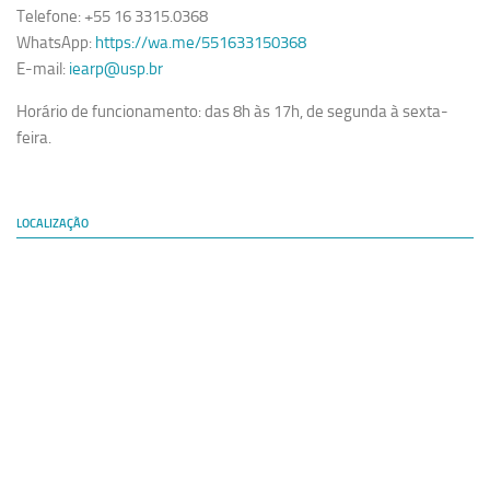
Telefone: +55 16 3315.0368
WhatsApp:
https://wa.me/551633150368
E-mail:
iearp@usp.br
Horário de funcionamento: das 8h às 17h, de segunda à sexta-
feira.
LOCALIZAÇÃO