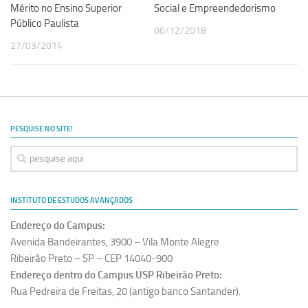
Mérito no Ensino Superior
Social e Empreendedorismo
Público Paulista
06/12/2018
27/03/2014
PESQUISE NO SITE!
INSTITUTO DE ESTUDOS AVANÇADOS
Endereço do Campus:
Avenida Bandeirantes, 3900 – Vila Monte Alegre
Ribeirão Preto – SP – CEP 14040-900
Endereço dentro do Campus USP Ribeirão Preto:
Rua Pedreira de Freitas, 20 (antigo banco Santander).