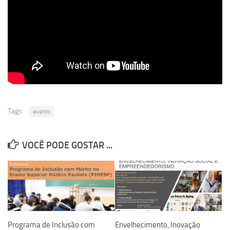
Revista Estudos Avançados
Espaço Cultural
Contato
Newsletter
Tags:
evento
VOCÊ PODE GOSTAR ...
Programa de Inclusão com
Envelhecimento, Inovação