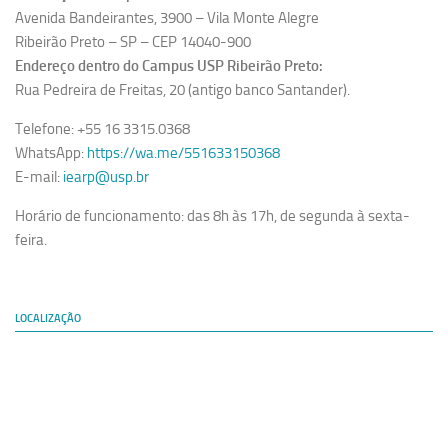
Avenida Bandeirantes, 3900 – Vila Monte Alegre
Ribeirão Preto – SP – CEP 14040-900
Endereço dentro do Campus USP Ribeirão Preto:
Rua Pedreira de Freitas, 20 (antigo banco Santander).
Telefone: +55 16 3315.0368
WhatsApp:
https://wa.me/551633150368
E-mail:
iearp@usp.br
Horário de funcionamento: das 8h às 17h, de segunda à sexta-
feira.
LOCALIZAÇÃO