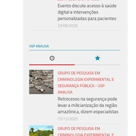
Evento discute acesso à saúde
digital e intervenções
personalizadas para pacientes
23/06/2026
USP ANALISA
GRUPO DE PESQUISA EM
CRIMINOLOGIA EXPERIMENTAL E
SEGURANÇA PÚBLICA
/
USP
ANALISA
Retrocesso na segurança pode
levar a milicianização da região
amazônica, dizem especialistas
17/12/2025
GRUPO DE PESQUISA EM
CRIMINOLOGIA EXPERIMENTAL E