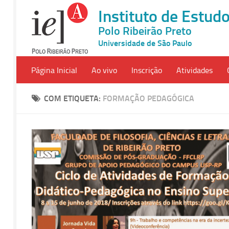
Instituto de Estu
Polo Ribeirão Preto
Universidade de São Paulo
Página Inicial
Ao vivo
Inscrição
Atividades
COM ETIQUETA:
FORMAÇÃO PEDAGÓGICA