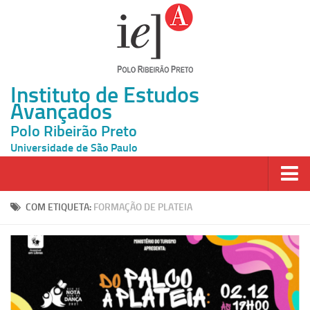
Instituto de Estudos
Avançados
Polo Ribeirão Preto
Universidade de São Paulo
Página Inicial
COM ETIQUETA:
FORMAÇÃO DE PLATEIA
Ao vivo
Inscrição
Atividades
Cátedras