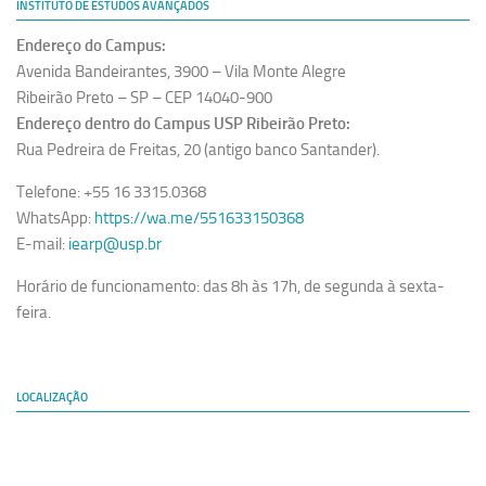
INSTITUTO DE ESTUDOS AVANÇADOS
Endereço do Campus:
Avenida Bandeirantes, 3900 – Vila Monte Alegre
Ribeirão Preto – SP – CEP 14040-900
Endereço dentro do Campus USP Ribeirão Preto:
Rua Pedreira de Freitas, 20 (antigo banco Santander).
Telefone: +55 16 3315.0368
WhatsApp:
https://wa.me/551633150368
E-mail:
iearp@usp.br
Horário de funcionamento: das 8h às 17h, de segunda à sexta-
feira.
LOCALIZAÇÃO