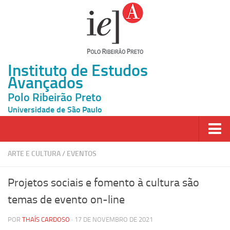
Instituto de Estudos
Avançados
Polo Ribeirão Preto
Universidade de São Paulo
Página Inicial
ARTE E CULTURA
/
EVENTOS
Ao vivo
Projetos sociais e fomento à cultura são
Inscrição
temas de evento on-line
Atividades
POR
THAÍS CARDOSO
· 17 DE NOVEMBRO DE 2021
Cátedras