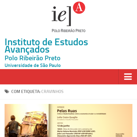
Instituto de Estudos
Avançados
Polo Ribeirão Preto
Universidade de São Paulo
Página Inicial
COM ETIQUETA:
CRAVINHOS
Ao vivo
Inscrição
Atividades
Cátedras