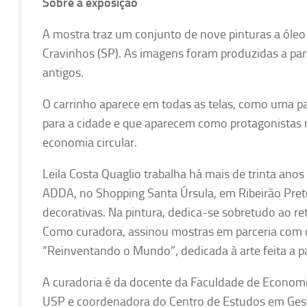
Sobre a exposição
A mostra traz um conjunto de nove pinturas a óleo 
Cravinhos (SP). As imagens foram produzidas a partir
antigos.
O carrinho aparece em todas as telas, como uma pa
para a cidade e que aparecem como protagonistas n
economia circular.
Leila Costa Quaglio trabalha há mais de trinta anos 
ADDA, no Shopping Santa Úrsula, em Ribeirão Preto
decorativas. Na pintura, dedica-se sobretudo ao r
Como curadora, assinou mostras em parceria com o
“Reinventando o Mundo”, dedicada à arte feita a pa
A curadoria é da docente da Faculdade de Economi
USP e coordenadora do Centro de Estudos em Gestã