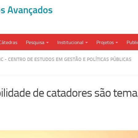
dos Avançados
Cátedras
Pesquisa
Institucional
Projetos
Publi
C - CENTRO DE ESTUDOS EM GESTÃO E POLÍTICAS PÚBLICAS
ibilidade de catadores são tema