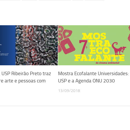
 USP Ribeirão Preto traz
Mostra Ecofalante Universidades:
re arte e pessoas com
USP e a Agenda ONU 2030
13/09/2018