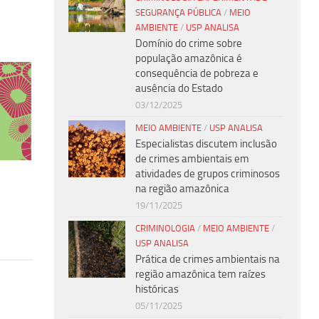
SEGURANÇA PÚBLICA
/
MEIO
AMBIENTE
/
USP ANALISA
Domínio do crime sobre
população amazônica é
consequência de pobreza e
ausência do Estado
03/12/2025
MEIO AMBIENTE
/
USP ANALISA
Especialistas discutem inclusão
de crimes ambientais em
atividades de grupos criminosos
na região amazônica
19/11/2025
CRIMINOLOGIA
/
MEIO AMBIENTE
/
USP ANALISA
Prática de crimes ambientais na
região amazônica tem raízes
históricas
05/11/2025