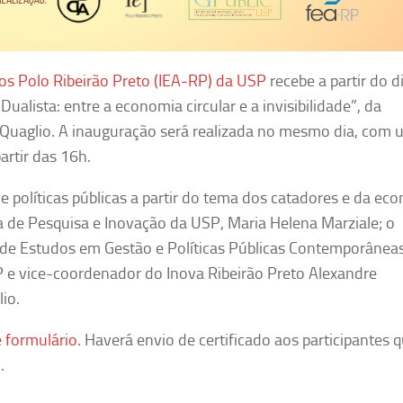
dos Polo Ribeirão Preto (IEA-RP) da USP
recebe a partir do d
ualista: entre a economia circular e a invisibilidade”, da
ta Quaglio. A inauguração será realizada no mesmo dia, com
artir das 16h.
 e políticas públicas a partir do tema dos catadores e da ec
a de Pesquisa e Inovação da USP, Maria Helena Marziale; o
de Estudos em Gestão e Políticas Públicas Contemporânea
P e vice-coordenador do Inova Ribeirão Preto Alexandre
lio.
 formulário
. Haverá envio de certificado aos participantes 
.