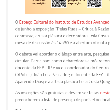
O
Espaço Cultural do Instituto de Estudos Avança
de junho a exposição “Pelas Ruas – Crítica à Razão D
ceramista, artista plástica e decoradora Leila Cos
mesa de discussão às 14h30 e a abertura oficial a p
O debate vai abordar o diálogo entre arte, pesquisa
circular. Participam como debatedores a pró-reitor
docente da FEA-RP e vice-coordenador do Centro 
(GPublic), João Luiz Passador; o docente da FEA-R
Aparecido Dias; e a artista plástica Leila Costa Quag
As inscrições são gratuitas e devem ser feitas
neste
preencherem a lista de presença disponível no local