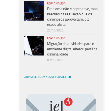
USP ANALISA
Problema não é criptoativo, mas
brechas na regulação que os
criminosos aproveitam, diz
especialista
22/10/2025
USP ANALISA
Migração de atividades para o
ambiente digital alterou perfil da
criminalidade
08/10/2025
CADASTRE-SE EM NOSSA NEWSLETTER!