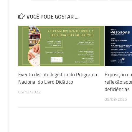
VOCÊ PODE GOSTAR ...
Evento discute logística do Programa
Exposição na
Nacional do Livro Didático
reflexão sob
deficiências
06/12/2022
05/08/2025