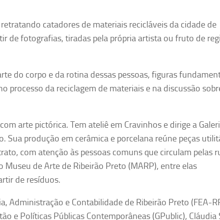
retratando catadores de materiais recicláveis da cidade de
 de fotografias, tiradas pela própria artista ou fruto de reg
rte do corpo e da rotina dessas pessoas, figuras fundament
o processo da reciclagem de materiais e na discussão sobr
com arte pictórica. Tem ateliê em Cravinhos e dirige a Galer
. Sua produção em cerâmica e porcelana reúne peças utilitá
etrato, com atenção às pessoas comuns que circulam pelas r
 Museu de Arte de Ribeirão Preto (MARP), entre elas
rtir de resíduos.
a, Administração e Contabilidade de Ribeirão Preto (FEA-R
o e Políticas Públicas Contemporâneas (GPublic), Cláudia