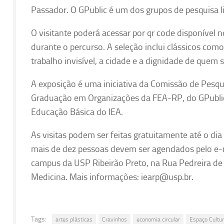
Passador. O GPublic é um dos grupos de pesquisa 
O visitante poderá acessar por qr code disponível
durante o percurso. A seleção inclui clássicos com
trabalho invisível, a cidade e a dignidade de quem 
A exposição é uma iniciativa da Comissão de Pesq
Graduação em Organizações da FEA-RP, do GPublic e
Educação Básica do IEA.
As visitas podem ser feitas gratuitamente até o di
mais de dez pessoas devem ser agendados pelo e
campus da USP Ribeirão Preto, na Rua Pedreira de 
Medicina. Mais informações: iearp@usp.br.
Tags:
artes plásticas
Cravinhos
economia circular
Espaço Cultur