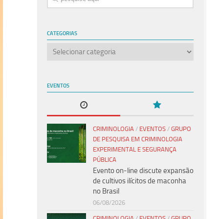
CATEGORIAS
Categorias
EVENTOS
CRIMINOLOGIA
/
EVENTOS
/
GRUPO
DE PESQUISA EM CRIMINOLOGIA
EXPERIMENTAL E SEGURANÇA
PÚBLICA
Evento on-line discute expansão
de cultivos ilícitos de maconha
no Brasil
06/08/2026
CRIMINOLOGIA
/
EVENTOS
/
GRUPO