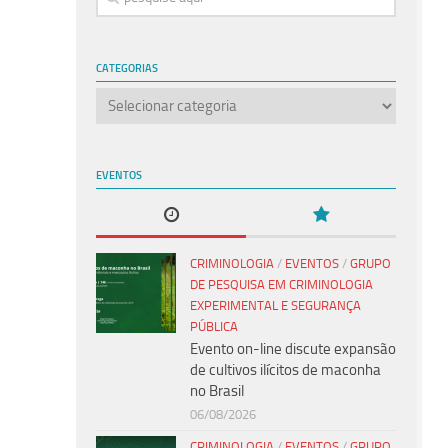
CATEGORIAS
Categorias
EVENTOS
CRIMINOLOGIA
/
EVENTOS
/
GRUPO
DE PESQUISA EM CRIMINOLOGIA
EXPERIMENTAL E SEGURANÇA
PÚBLICA
Evento on-line discute expansão
de cultivos ilícitos de maconha
no Brasil
06/08/2026
CRIMINOLOGIA
/
EVENTOS
/
GRUPO