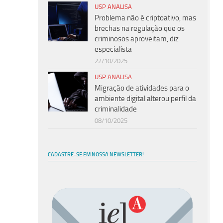
USP ANALISA
Problema não é criptoativo, mas
brechas na regulação que os
criminosos aproveitam, diz
especialista
22/10/2025
USP ANALISA
Migração de atividades para o
ambiente digital alterou perfil da
criminalidade
08/10/2025
CADASTRE-SE EM NOSSA NEWSLETTER!