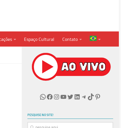
cações
Espaço Cultural
Contato
WhatsApp
Facebook
Instagram
Youtube
Twitter
LinkedIn
Telegram
TikTok
Pinterest
PESQUISE NO SITE!