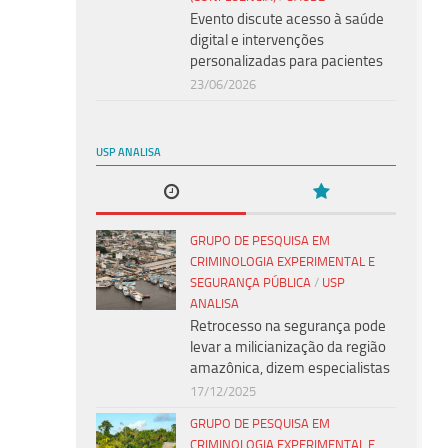
Evento discute acesso à saúde
digital e intervenções
personalizadas para pacientes
23/06/2026
USP ANALISA
GRUPO DE PESQUISA EM
CRIMINOLOGIA EXPERIMENTAL E
SEGURANÇA PÚBLICA
/
USP
ANALISA
Retrocesso na segurança pode
levar a milicianização da região
amazônica, dizem especialistas
17/12/2025
GRUPO DE PESQUISA EM
CRIMINOLOGIA EXPERIMENTAL E