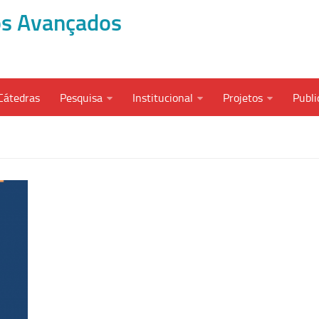
dos Avançados
Cátedras
Pesquisa
Institucional
Projetos
Publi