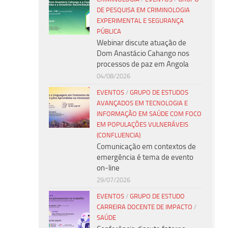
DE PESQUISA EM CRIMINOLOGIA
EXPERIMENTAL E SEGURANÇA
PÚBLICA
Webinar discute atuação de
Dom Anastácio Cahango nos
processos de paz em Angola
04/08/2026
EVENTOS
/
GRUPO DE ESTUDOS
AVANÇADOS EM TECNOLOGIA E
INFORMAÇÃO EM SAÚDE COM FOCO
EM POPULAÇÕES VULNERÁVEIS
(CONFLUENCIA)
Comunicação em contextos de
emergência é tema de evento
on-line
29/07/2026
EVENTOS
/
GRUPO DE ESTUDO
CARREIRA DOCENTE DE IMPACTO
/
SAÚDE