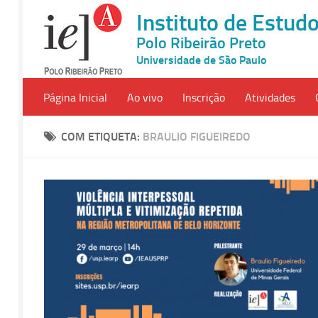
Instituto de Estu
Polo Ribeirão Preto
Universidade de São Paulo
Página Inicial
Ao vivo
Inscrição
Atividades
COM ETIQUETA:
BRAULIO FIGUEIREDO