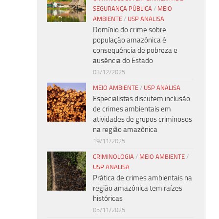
SEGURANÇA PÚBLICA
/
MEIO
AMBIENTE
/
USP ANALISA
Domínio do crime sobre
população amazônica é
consequência de pobreza e
ausência do Estado
03/12/2025
MEIO AMBIENTE
/
USP ANALISA
Especialistas discutem inclusão
de crimes ambientais em
atividades de grupos criminosos
na região amazônica
19/11/2025
CRIMINOLOGIA
/
MEIO AMBIENTE
/
USP ANALISA
Prática de crimes ambientais na
região amazônica tem raízes
históricas
05/11/2025