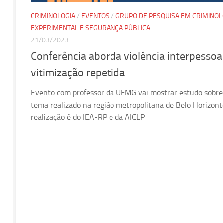
CRIMINOLOGIA
/
EVENTOS
/
GRUPO DE PESQUISA EM CRIMINOL
EXPERIMENTAL E SEGURANÇA PÚBLICA
21/03/2023
Conferência aborda violência interpessoa
vitimização repetida
Evento com professor da UFMG vai mostrar estudo sobre
tema realizado na região metropolitana de Belo Horizont
realização é do IEA-RP e da AICLP