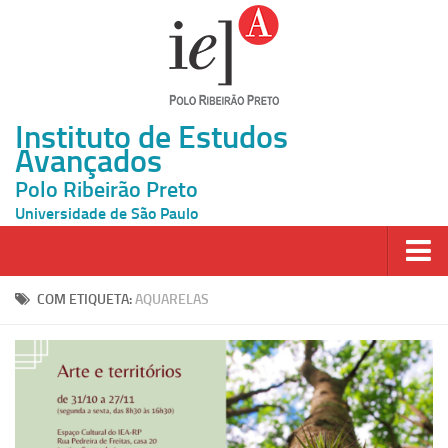
Instituto de Estudos
Avançados
Polo Ribeirão Preto
Universidade de São Paulo
Página Inicial
COM ETIQUETA:
AQUARELAS
Ao vivo
Inscrição
Atividades
Cátedras