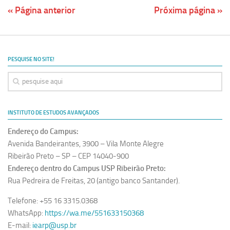
« Página anterior
Próxima página »
PESQUISE NO SITE!
INSTITUTO DE ESTUDOS AVANÇADOS
Endereço do Campus:
Avenida Bandeirantes, 3900 – Vila Monte Alegre
Ribeirão Preto – SP – CEP 14040-900
Endereço dentro do Campus USP Ribeirão Preto:
Rua Pedreira de Freitas, 20 (antigo banco Santander).
Telefone: +55 16 3315.0368
WhatsApp:
https://wa.me/551633150368
E-mail:
iearp@usp.br