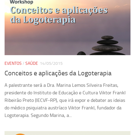
Revista Estudos Avançados
Espaço Cultural
Contato
Newsletter
EVENTOS
/
SAÚDE
14/05/2015
Conceitos e aplicações da Logoterapia
A palestrante será a Dra. Marina Lemos Silveira Freitas,
presidente do Instituto de Educação e Cultura Viktor Frankl
Ribeirão Preto (IECVF-RP), que irá expor e debater as ideias
do médico psiquiatra austríaco Viktor Frankl, fundador da
Logoterapia. Segundo Marina, a...