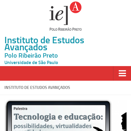
Instituto de Estudos
Avançados
Polo Ribeirão Preto
Universidade de São Paulo
Página Inicial
INSTITUTO DE ESTUDOS AVANÇADOS
Ao vivo
Inscrição
Atividades
Cátedras