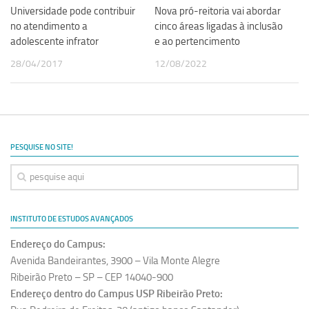
Nova pró-reitoria vai abordar
Universidade pode contribuir
cinco áreas ligadas à inclusão
no atendimento a
e ao pertencimento
adolescente infrator
12/08/2022
28/04/2017
PESQUISE NO SITE!
INSTITUTO DE ESTUDOS AVANÇADOS
Endereço do Campus:
Avenida Bandeirantes, 3900 – Vila Monte Alegre
Ribeirão Preto – SP – CEP 14040-900
Endereço dentro do Campus USP Ribeirão Preto: