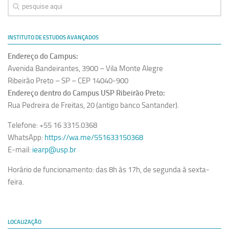
INSTITUTO DE ESTUDOS AVANÇADOS
Endereço do Campus:
Avenida Bandeirantes, 3900 – Vila Monte Alegre
Ribeirão Preto – SP – CEP 14040-900
Endereço dentro do Campus USP Ribeirão Preto:
Rua Pedreira de Freitas, 20 (antigo banco Santander).
Telefone: +55 16 3315.0368
WhatsApp:
https://wa.me/551633150368
E-mail:
iearp@usp.br
Horário de funcionamento: das 8h às 17h, de segunda à sexta-
feira.
LOCALIZAÇÃO