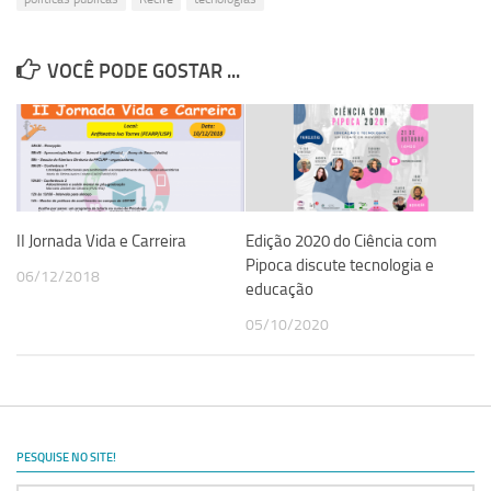
Revista Estudos Avançados
Espaço Cultural
VOCÊ PODE GOSTAR ...
Contato
Newsletter
II Jornada Vida e Carreira
Edição 2020 do Ciência com
Pipoca discute tecnologia e
06/12/2018
educação
05/10/2020
PESQUISE NO SITE!