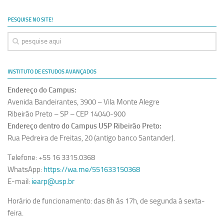
PESQUISE NO SITE!
INSTITUTO DE ESTUDOS AVANÇADOS
Endereço do Campus:
Avenida Bandeirantes, 3900 – Vila Monte Alegre
Ribeirão Preto – SP – CEP 14040-900
Endereço dentro do Campus USP Ribeirão Preto:
Rua Pedreira de Freitas, 20 (antigo banco Santander).
Telefone: +55 16 3315.0368
WhatsApp:
https://wa.me/551633150368
E-mail:
iearp@usp.br
Horário de funcionamento: das 8h às 17h, de segunda à sexta-
feira.