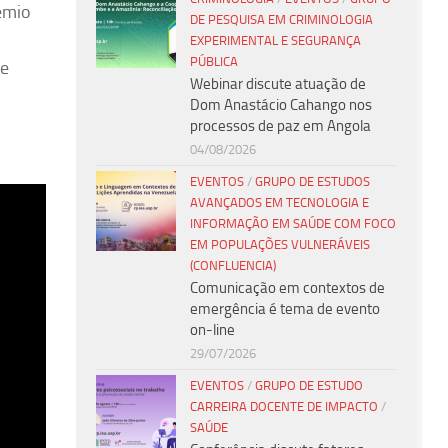
rêmio
DE PESQUISA EM CRIMINOLOGIA
EXPERIMENTAL E SEGURANÇA
PÚBLICA
de
Webinar discute atuação de
Dom Anastácio Cahango nos
processos de paz em Angola
04/08/2026
EVENTOS
/
GRUPO DE ESTUDOS
AVANÇADOS EM TECNOLOGIA E
INFORMAÇÃO EM SAÚDE COM FOCO
EM POPULAÇÕES VULNERÁVEIS
(CONFLUENCIA)
Comunicação em contextos de
emergência é tema de evento
on-line
29/07/2026
EVENTOS
/
GRUPO DE ESTUDO
CARREIRA DOCENTE DE IMPACTO
/
SAÚDE