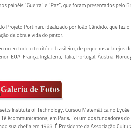
nos painéis “Guerra” e “Paz”, que foram presentados pelo Br
o Projeto Portinari, idealizado por João Cândido, que fez o
ção da obra e vida do pintor.
correu todo o território brasileiro, de pequenos vilarejos d
ior: EUA, França, Inglaterra, Itália, Portugal, Áustria, Norue
setts Institute of Technology. Cursou Matemática no Lycée
s Télécommunications, em Paris. Foi um dos fundadores do
o sua chefia em 1968. É Presidente da Associação Cultur