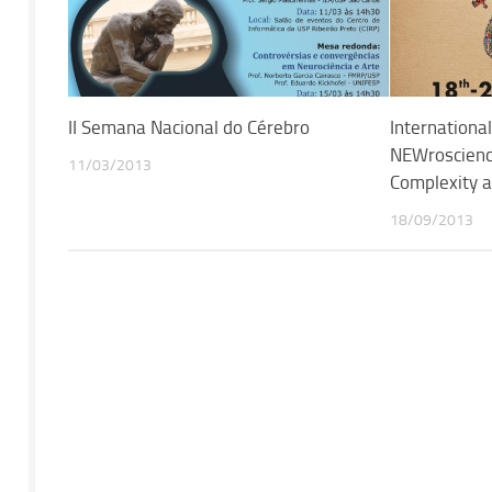
II Semana Nacional do Cérebro
Internation
NEWroscience
11/03/2013
Complexity a
18/09/2013