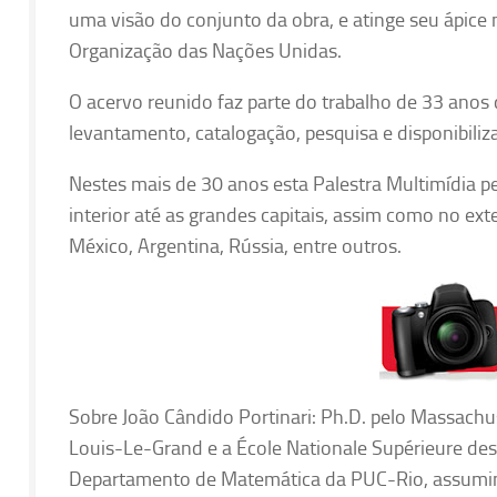
uma visão do conjunto da obra, e atinge seu ápice 
Organização das Nações Unidas.
O acervo reunido faz parte do trabalho de 33 anos d
levantamento, catalogação, pesquisa e disponibiliza
Nestes mais de 30 anos esta Palestra Multimídia per
interior até as grandes capitais, assim como no exter
México, Argentina, Rússia, entre outros.
Sobre João Cândido Portinari: Ph.D. pelo Massachu
Louis-Le-Grand e a École Nationale Supérieure de
Departamento de Matemática da PUC-Rio, assumind