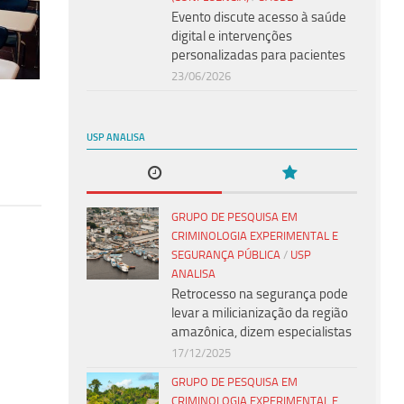
Evento discute acesso à saúde
digital e intervenções
personalizadas para pacientes
23/06/2026
USP ANALISA
GRUPO DE PESQUISA EM
CRIMINOLOGIA EXPERIMENTAL E
SEGURANÇA PÚBLICA
/
USP
ANALISA
Retrocesso na segurança pode
levar a milicianização da região
amazônica, dizem especialistas
17/12/2025
GRUPO DE PESQUISA EM
CRIMINOLOGIA EXPERIMENTAL E