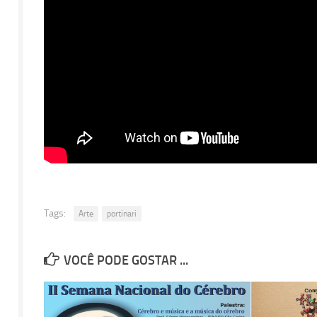
Tags:
Arte
portinari
VOCÊ PODE GOSTAR ...