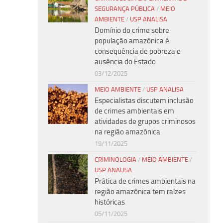
SEGURANÇA PÚBLICA
/
MEIO
AMBIENTE
/
USP ANALISA
Domínio do crime sobre
população amazônica é
consequência de pobreza e
ausência do Estado
03/12/2025
MEIO AMBIENTE
/
USP ANALISA
Especialistas discutem inclusão
de crimes ambientais em
atividades de grupos criminosos
na região amazônica
19/11/2025
CRIMINOLOGIA
/
MEIO AMBIENTE
/
USP ANALISA
Prática de crimes ambientais na
região amazônica tem raízes
históricas
05/11/2025