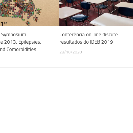
al Symposium
Conferência on-line discute
 2013: Epilepsies:
resultados do IDEB 2019
nd Comorbidities
28/10/2020