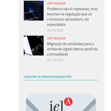
USP ANALISA
Problema não é criptoativo, mas
brechas na regulação que os
criminosos aproveitam, diz
especialista
22/10/2025
USP ANALISA
Migração de atividades para o
ambiente digital alterou perfil da
criminalidade
08/10/2025
CADASTRE-SE EM NOSSA NEWSLETTER!